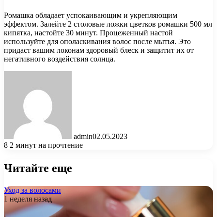
Ромашка обладает успокаивающим и укрепляющим
эффектом. Залейте 2 столовые ложки цветков ромашки 500 мл
кипятка, настойте 30 минут. Процеженный настой
используйте для ополаскивания волос после мытья. Это
придаст вашим локонам здоровый блеск и защитит их от
негативного воздействия солнца.
admin
02.05.2023
8
2 минут на прочтение
Читайте еще
Уход за волосами
1 неделя назад