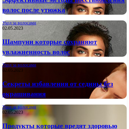
волос после утюжка
Уход за волосами
02.05.2023
Шампуни которые сохраняют
увлажненность волос
Уход за волосами
02.05.2023
Секреты избавления от седины без
окрашивания
Уход за волосами
02.05.2023
Продукты которые вредят здоровью