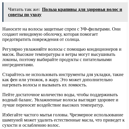
Читать так же:
Польза крапивы для здоровья волос и
советы по уходу
Наносите на волосы защитные спреи с УФ-фильтрами. Они
создают невидимую оболочку, которая помогает
предотвратить повреждения от солнца.
Регулярно увлажняйте волосы с помощью кондиционеров и
масок. Высокие температуры и ветры могут высушивать
локоны, поэтому выбирайте продукты с питательными
ингредиентами.
Старайтесь не использовать инструменты для укладки, такие
как фен или утюжок, в жару. Это может дополнительно
нагревать волосы и вызывать их ломкость.
Пейте достаточное количество воды, чтобы поддерживать
водный баланс. Увлажненные волосы выглядят здоровее и
лучше переносят воздействие высоких температур.
Избегайте частого мытья головы. Чрезмерное использование
шампуней может удалить естественные масла, что приведет к
сухости и ослаблению волос.