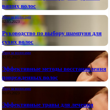
ваших волос
Уход за волосами
02.05.2023
Руководство по выбору шампуня для
сухих волос
Уход за волосами
02.05.2023
Эффективные методы восстановления
поврежденных волос
Уход за волосами
02.05.2023
Эффективные травы для лечения