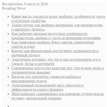
Воскресенье, 9 августа 2026
Breaking News
Какое масло для роста волос выбрать: особенности ухода
и полезные свойства
Ткани оптом: как выбрать материалы для производства
и швейного бизнеса
Как работает меховая индустрия: особенности
производства, выбора и ухода за меховыми изделиями
Как правильно выбрать букет цветов: практичные
советы и идеи
Кредит как финансовый инструмент: возможности и
разумный подход
Эластичное кружево: что это и как использовать его в
одежде, белье и интерьере
Современное искусство красоты: всё, что нужно знать о
перманентном макияже
Вклады под проценты: тонкости выбора и
максимизация дохода
Электронный больничный лист: простота и
эффективность нового формата
Многообразие современных ингаляторов: путеводитель
по миру дыхательной терапии
Sidebar