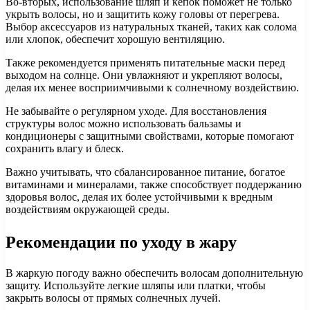
Во-вторых, использование шляп и кепок поможет не только
укрыть волосы, но и защитить кожу головы от перегрева.
Выбор аксессуаров из натуральных тканей, таких как солома
или хлопок, обеспечит хорошую вентиляцию.
Также рекомендуется применять питательные маски перед
выходом на солнце. Они увлажняют и укрепляют волосы,
делая их менее восприимчивыми к солнечному воздействию.
Не забывайте о регулярном уходе. Для восстановления
структуры волос можно использовать бальзамы и
кондиционеры с защитными свойствами, которые помогают
сохранить влагу и блеск.
Важно учитывать, что сбалансированное питание, богатое
витаминами и минералами, также способствует поддержанию
здоровья волос, делая их более устойчивыми к вредным
воздействиям окружающей среды.
Рекомендации по уходу в жару
В жаркую погоду важно обеспечить волосам дополнительную
защиту. Используйте легкие шляпы или платки, чтобы
закрыть волосы от прямых солнечных лучей.