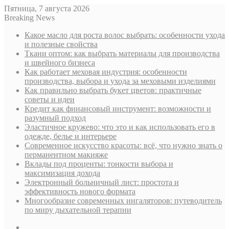
Пятница, 7 августа 2026
Breaking News
Какое масло для роста волос выбрать: особенности ухода
и полезные свойства
Ткани оптом: как выбрать материалы для производства
и швейного бизнеса
Как работает меховая индустрия: особенности
производства, выбора и ухода за меховыми изделиями
Как правильно выбрать букет цветов: практичные
советы и идеи
Кредит как финансовый инструмент: возможности и
разумный подход
Эластичное кружево: что это и как использовать его в
одежде, белье и интерьере
Современное искусство красоты: всё, что нужно знать о
перманентном макияже
Вклады под проценты: тонкости выбора и
максимизация дохода
Электронный больничный лист: простота и
эффективность нового формата
Многообразие современных ингаляторов: путеводитель
по миру дыхательной терапии
Sidebar