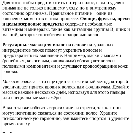
Для того чтобы предотвратить потерю волос, важно уделять
внимание не только внешнему уходу, но и внутреннему
состоянию организма. Правильное питание – один из
ключевых моментов в этом процессе.
Овощи, фрукты, орехи
и цельнозерновые продукты
содержат необходимые
витамины и минералы, такие как витамины группы B, цинк и
магний, которые способствуют здоровью волос.
Регулярные маски для волос
на основе натуральных
ингредиентов также помогут укрепить волосы и
предотвратить их выпадение. Например, маски с маслами
(репейным, кокосовым, оливковым) обогащают волосы
полезными компонентами и улучшают кровообращение кожи
головы.
Массаж головы
– это еще один эффективный метод, который
увеличивает приток крови к волосяным фолликулам. Делайте
массаж каждые несколько дней, используя для этого пальцы
или специальные массажёры.
Важно также избегать строгих диет и стресса, так как они
могут негативно сказаться на состоянии волос. Храните
психологическую гармонию, занимайтесь спортом и уделяйте
время отдыху.