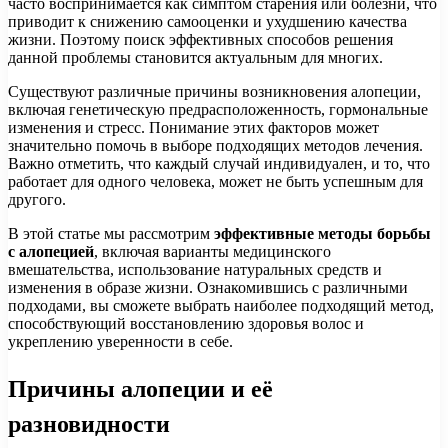
часто воспринимается как симптом старения или болезни, что
приводит к снижению самооценки и ухудшению качества
жизни. Поэтому поиск эффективных способов решения
данной проблемы становится актуальным для многих.
Существуют различные причины возникновения алопеции,
включая генетическую предрасположенность, гормональные
изменения и стресс. Понимание этих факторов может
значительно помочь в выборе подходящих методов лечения.
Важно отметить, что каждый случай индивидуален, и то, что
работает для одного человека, может не быть успешным для
другого.
В этой статье мы рассмотрим
эффективные методы борьбы
с алопецией
, включая варианты медицинского
вмешательства, использование натуральных средств и
изменения в образе жизни. Ознакомившись с различными
подходами, вы сможете выбрать наиболее подходящий метод,
способствующий восстановлению здоровья волос и
укреплению уверенности в себе.
Причины алопеции и её
разновидности