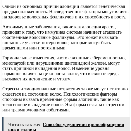
Одной из основных причин алопеции является генетическая
предрасположенность. Наследственные факторы могут влиять
на здоровье волосяных фолликулов и их способность к росту.
Автоиммунные заболевания, такие как алопеция ареата,
приводят к тому, что иммунная система начинает атаковать
собственные волосяные фолликулы. Это может вызывать
внезапные участки потери волос, которые могут быть
временными или постоянными.
Гормональные изменения, часто связанные с беременностью,
менопаузой или нарушениями щитовидной железы, могут
стать причиной выпадения волос. Изменение уровня
гормонов влияет на цикл роста волос, что в свою очередь
вызывает их истончение и утрату.
Стрессы и эмоциональные потрясения также могут негативно
сказаться на состоянии волос. Психологические факторы
способны вызвать временные формы алопеции, такие как
телогеновое выпадение волос. Эта форма связана с стрессом
или травмирующими событиями.
Читать так же:
Способы улучшения кровообращения
кожи головы