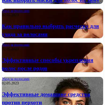
Уход за волосами
02.05.2023
Как правильно выбрать расческу для
ухода за волосами
Уход за волосами
02.05.2023
Эффективные способы укрепления
волос после родов
Уход за волосами
02.05.2023
Эффективные домашние средства
против перхоти