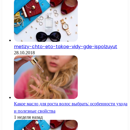
metizy-chto-eto-takoe-vidy-gde-ispolzuyut
28.10.2018
Какое масло для роста волос выбрать: особенности ухода
и полезные свойства
1 неделя назад