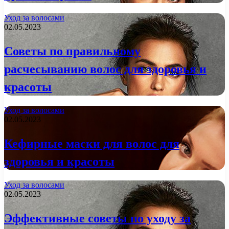
Уход за волосами
02.05.2023
Советы по правильному
расчесыванию волос для здоровья и
красоты
Уход за волосами
02.05.2023
Кефирные маски для волос для
здоровья и красоты
Уход за волосами
02.05.2023
Эффективные советы по уходу за