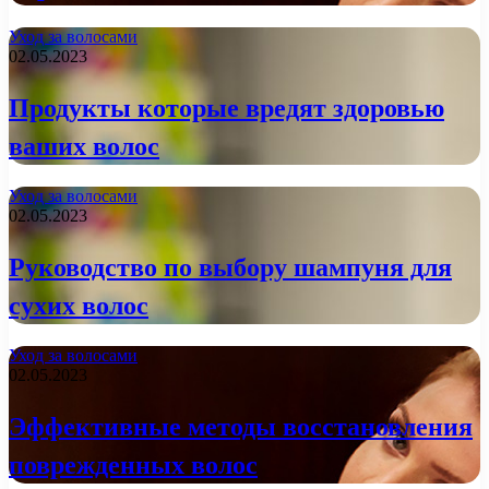
Уход за волосами
02.05.2023
Продукты которые вредят здоровью
ваших волос
Уход за волосами
02.05.2023
Руководство по выбору шампуня для
сухих волос
Уход за волосами
02.05.2023
Эффективные методы восстановления
поврежденных волос