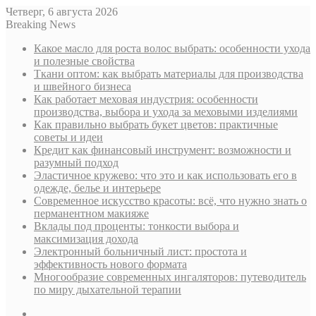
Четверг, 6 августа 2026
Breaking News
Какое масло для роста волос выбрать: особенности ухода
и полезные свойства
Ткани оптом: как выбрать материалы для производства
и швейного бизнеса
Как работает меховая индустрия: особенности
производства, выбора и ухода за меховыми изделиями
Как правильно выбрать букет цветов: практичные
советы и идеи
Кредит как финансовый инструмент: возможности и
разумный подход
Эластичное кружево: что это и как использовать его в
одежде, белье и интерьере
Современное искусство красоты: всё, что нужно знать о
перманентном макияже
Вклады под проценты: тонкости выбора и
максимизация дохода
Электронный больничный лист: простота и
эффективность нового формата
Многообразие современных ингаляторов: путеводитель
по миру дыхательной терапии
Sidebar