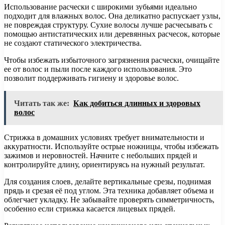
Использование расчески с широкими зубьями идеально
подходит для влажных волос. Она деликатно распускает узлы,
не повреждая структуру. Сухие волосы лучше расчесывать с
помощью антистатических или деревянных расчесок, которые
не создают статического электричества.
Чтобы избежать избыточного загрязнения расчески, очищайте
ее от волос и пыли после каждого использования. Это
позволит поддерживать гигиену и здоровье волос.
Читать так же:
Как добиться длинных и здоровых
волос
Стрижка в домашних условиях требует внимательности и
аккуратности. Используйте острые ножницы, чтобы избежать
зажимов и неровностей. Начните с небольших прядей и
контролируйте длину, ориентируясь на нужный результат.
Для создания слоев, делайте вертикальные срезы, поднимая
прядь и срезая её под углом. Эта техника добавляет объема и
облегчает укладку. Не забывайте проверять симметричность,
особенно если стрижка касается лицевых прядей.