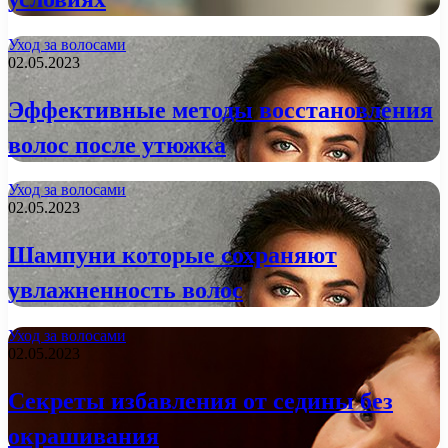
Уход за волосами
02.05.2023
Эффективные методы восстановления
волос после утюжка
Уход за волосами
02.05.2023
Шампуни которые сохраняют
увлажненность волос
Уход за волосами
02.05.2023
Секреты избавления от седины без
окрашивания