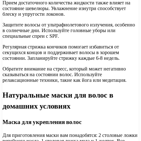
Прием достаточного количества жидкости также влияет на
состояние шевелюры. Увлажнение изнутри способствует
блеску и упругости локонов.
Защитите волосы от ультрафиолетового излучения, особенно
в солнечные дни. Используйте головные уборы или
специальные спреи с SPF.
Регулярная стрижка кончиков помогает избавиться от
секущихся концов и поддерживает волосы в хорошем
состоянии. Запланируйте стрижку каждые 6-8 недель.
Обратите внимание на стресс, который может негативно
сказываться на состоянии волос. Используйте
релаксационные техники, такие как йога или медитация.
Натуральные маски для волос в
домашних условиях
Маска для укрепления волос
Для приготовления маски вам понадобятся: 2 столовые ложки
репейного масла, 1 столовая ложка меда и 1 желток. Все