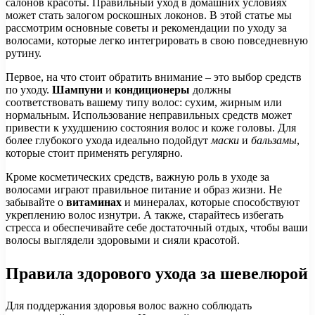
салонов красоты. Правильный уход в домашних условиях
может стать залогом роскошных локонов. В этой статье мы
рассмотрим основные советы и рекомендации по уходу за
волосами, которые легко интегрировать в свою повседневную
рутину.
Первое, на что стоит обратить внимание – это выбор средств
по уходу.
Шампуни
и
кондиционеры
должны
соответствовать вашему типу волос: сухим, жирным или
нормальным. Использование неправильных средств может
привести к ухудшению состояния волос и коже головы. Для
более глубокого ухода идеально подойдут
маски
и
бальзамы
,
которые стоит применять регулярно.
Кроме косметических средств, важную роль в уходе за
волосами играют правильное питание и образ жизни. Не
забывайте о
витаминах
и минералах, которые способствуют
укреплению волос изнутри. А также, старайтесь избегать
стресса и обеспечивайте себе достаточный отдых, чтобы ваши
волосы выглядели здоровыми и сияли красотой.
Правила здорового ухода за шевелюрой
Для поддержания здоровья волос важно соблюдать