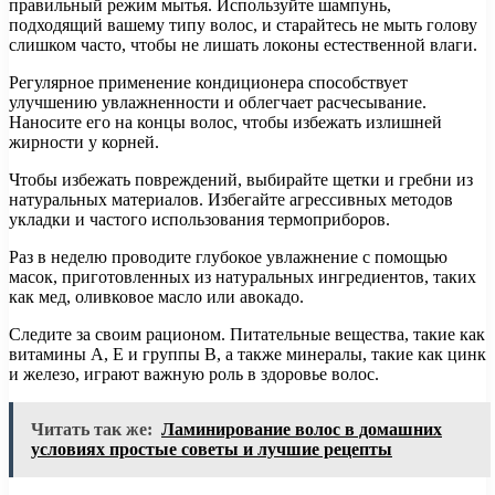
правильный режим мытья. Используйте шампунь,
подходящий вашему типу волос, и старайтесь не мыть голову
слишком часто, чтобы не лишать локоны естественной влаги.
Регулярное применение кондиционера способствует
улучшению увлажненности и облегчает расчесывание.
Наносите его на концы волос, чтобы избежать излишней
жирности у корней.
Чтобы избежать повреждений, выбирайте щетки и гребни из
натуральных материалов. Избегайте агрессивных методов
укладки и частого использования термоприборов.
Раз в неделю проводите глубокое увлажнение с помощью
масок, приготовленных из натуральных ингредиентов, таких
как мед, оливковое масло или авокадо.
Следите за своим рационом. Питательные вещества, такие как
витамины А, Е и группы В, а также минералы, такие как цинк
и железо, играют важную роль в здоровье волос.
Читать так же:
Ламинирование волос в домашних
условиях простые советы и лучшие рецепты