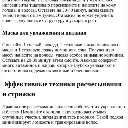
ингредиенты тщательно перемешайте и нанесите на кожу
головы и волосы. Оставьте на 30-40 минут, затем смойте
теплой водой с шампунем. Эта маска поможет укрепить
волосы, улучшить их структуру и ускорить рост.
Маска для увлажнения и питания
Смешайте 1 спелый авокадо, 2 столовые ложки оливкового
масла и 1 столовую ложку лимонного сока. Полученную
массу нанесите на волосы, уделяя особое внимание кончикам.
Оставьте на 20-30 минут, затем смойте. Авокадо содержит
много витаминов и жиров, которые глубоко увлажняют и
питают волосы, делая их мягкими и блестящими.
Эффективные техники расчесывания
и стрижки
Правильное расчесывание волос способствует их укреплению
и блеску. Начинайте с концов, аккуратно распутывая
спутанные участки, затем двигайтесь к корням. Такой подход
минимизирует ломкость и травмирование волос.