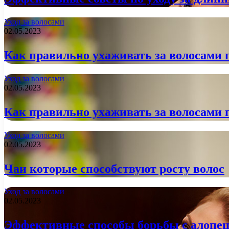
Уход за волосами
02.05.2023
Как правильно ухаживать за волосами 
Уход за волосами
02.05.2023
Как правильно ухаживать за волосами 
Уход за волосами
02.05.2023
Чаи которые способствуют росту волос
Уход за волосами
02.05.2023
Эффективные способы борьбы с алопе