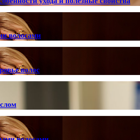
особенности ухода и полезные свойства
ми волосами
ровье волос
аслом
ными волосами