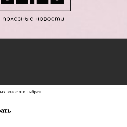
ых волос что выбрать
рать