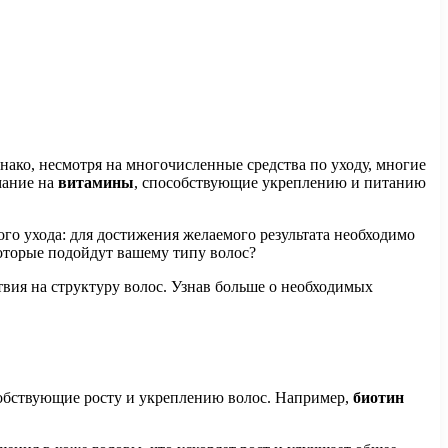
нако, несмотря на многочисленные средства по уходу, многие
мание на
витамины
, способствующие укреплению и питанию
го ухода: для достижения желаемого результата необходимо
которые подойдут вашему типу волос?
вия на структуру волос. Узнав больше о необходимых
обствующие росту и укреплению волос. Например,
биотин