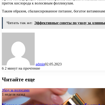
приток кислорода к волосяным фолликулам.
Таким образом, сбалансированное питание, богатое витаминам
Читать так же:
Эффективные советы по уходу за длинн
admin
02.05.2023
6
2 минут на прочтение
Читайте еще
Уход за волосами
1 неделя назад