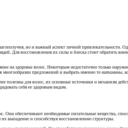
лагополучия, но и важный аспект личной привлекательности. Од
ядей. Для восстановления их силы и блеска стоит обратить вни
ние на здоровье волос. Некоторым недостаточно только наружно
я в многообразии предложений и выбрать именно те
витамины
, 
лее полезны для волос, их основные источники и механизм дейст
радовать себя ее здоровым видом.
с. Они обеспечивают необходимые питательные вещества, спос
я их выпадение и способствуя восстановлению структуры.