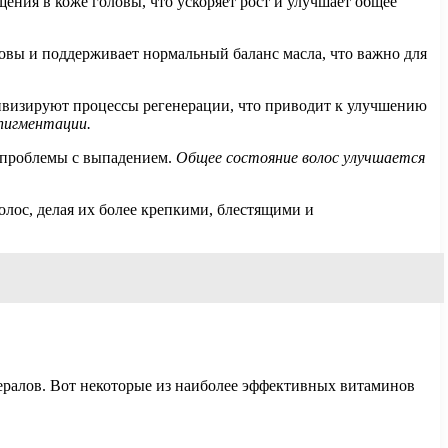
ния в коже головы, что ускоряет рост и улучшает общее
овы и поддерживает нормальный баланс масла, что важно для
тивизируют процессы регенерации, что приводит к улучшению
пигментации.
я проблемы с выпадением.
Общее состояние волос улучшается
лос, делая их более крепкими, блестящими и
нералов. Вот некоторые из наиболее эффективных витаминов