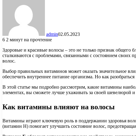
admin
02.05.2023
6
2 минут на прочтение
Здоровые и красивые волосы – это не только признак общего б
сталкиваются с проблемами, связанными с состоянием своих пр
волос.
Выбор правильных витаминов может оказать значительное влия
обеспечить внутреннее питание организма. Но как разобратьс
В этой статье мы подробно рассмотрим, какие витамины наибо
элементах, вы сможете лучше ухаживать за своей шевелюрой и 
Как витамины влияют на волосы
Витамины играют ключевую роль в поддержании здоровья воло
(витамин H) помогает улучшить состояние волос, предотвраща