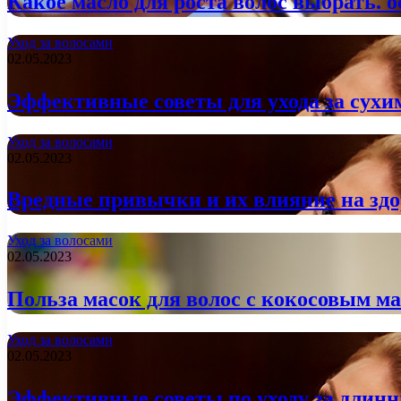
Какое масло для роста волос выбрать: 
Уход за волосами
02.05.2023
Эффективные советы для ухода за сухи
Уход за волосами
02.05.2023
Вредные привычки и их влияние на здо
Уход за волосами
02.05.2023
Польза масок для волос с кокосовым м
Уход за волосами
02.05.2023
Эффективные советы по уходу за длин