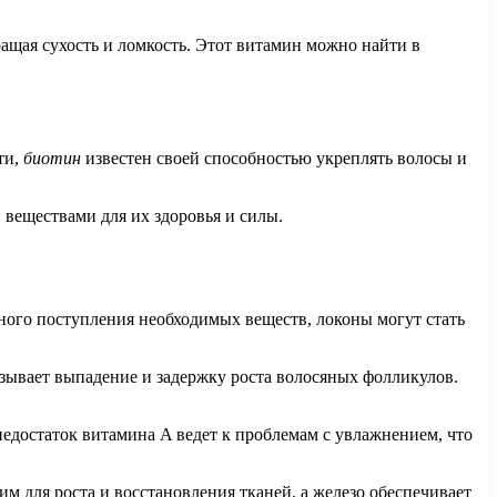
ащая сухость и ломкость. Этот витамин можно найти в
ти,
биотин
известен своей способностью укреплять волосы и
веществами для их здоровья и силы.
чного поступления необходимых веществ, локоны могут стать
ызывает выпадение и задержку роста волосяных фолликулов.
недостаток витамина A ведет к проблемам с увлажнением, что
м для роста и восстановления тканей, а железо обеспечивает