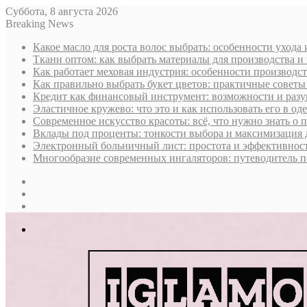
Суббота, 8 августа 2026
Breaking News
Какое масло для роста волос выбрать: особенности ухода
Ткани оптом: как выбрать материалы для производства и
Как работает меховая индустрия: особенности производст
Как правильно выбрать букет цветов: практичные советы
Кредит как финансовый инструмент: возможности и раз
Эластичное кружево: что это и как использовать его в оде
Современное искусство красоты: всё, что нужно знать о
Вклады под проценты: тонкости выбора и максимизация 
Электронный больничный лист: простота и эффективност
Многообразие современных ингаляторов: путеводитель п
Sidebar
Случайная
статья
Log
In
Меню