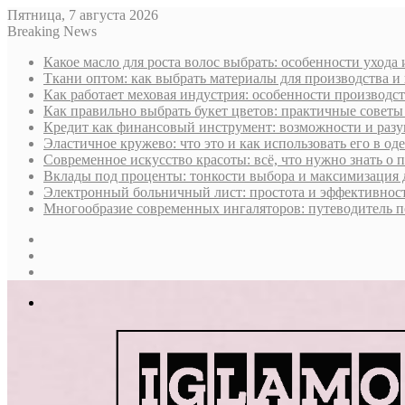
Пятница, 7 августа 2026
Breaking News
Какое масло для роста волос выбрать: особенности ухода
Ткани оптом: как выбрать материалы для производства и
Как работает меховая индустрия: особенности производст
Как правильно выбрать букет цветов: практичные советы
Кредит как финансовый инструмент: возможности и раз
Эластичное кружево: что это и как использовать его в оде
Современное искусство красоты: всё, что нужно знать о
Вклады под проценты: тонкости выбора и максимизация 
Электронный больничный лист: простота и эффективност
Многообразие современных ингаляторов: путеводитель п
Sidebar
Случайная
статья
Log
In
Меню