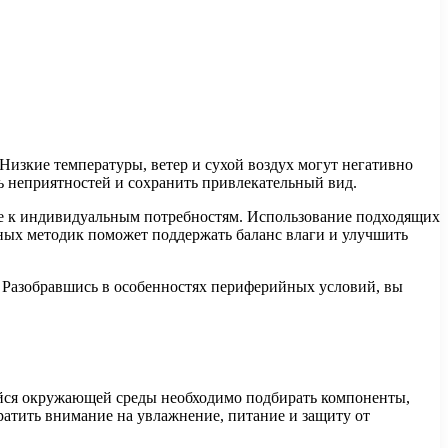
Низкие температуры, ветер и сухой воздух могут негативно
ть неприятностей и сохранить привлекательный вид.
ние к индивидуальным потребностям. Использование подходящих
ных методик поможет поддержать баланс влаги и улучшить
е. Разобравшись в особенностях периферийных условий, вы
ейся окружающей среды необходимо подбирать компоненты,
ратить внимание на увлажнение, питание и защиту от