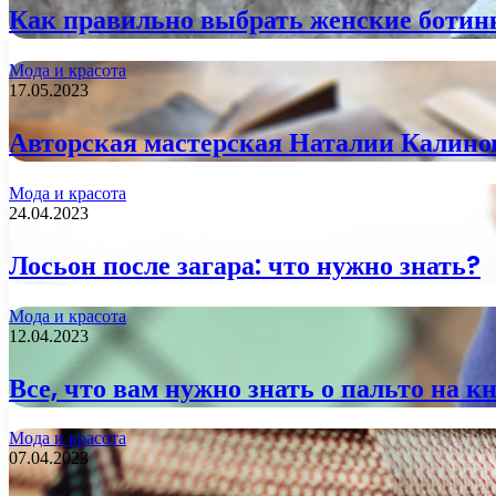
Как правильно выбрать женские ботин
Мода и красота
17.05.2023
Авторская мастерская Наталии Калинов
Мода и красота
24.04.2023
Лосьон после загара: что нужно знать?
Мода и красота
12.04.2023
Все, что вам нужно знать о пальто на к
Мода и красота
07.04.2023