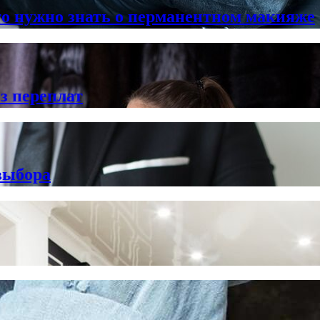
что нужно знать о перманентном макияже
з переплат
выбора