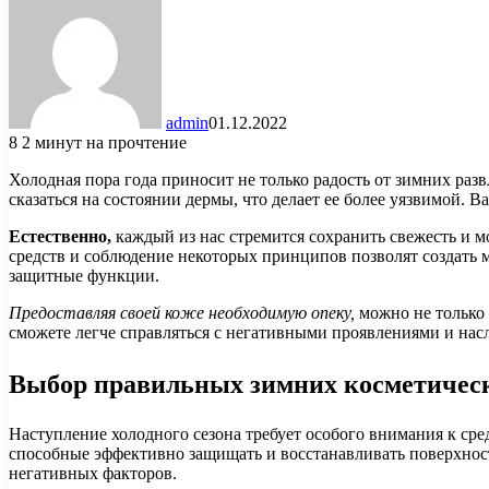
admin
01.12.2022
8
2 минут на прочтение
Холодная пора года приносит не только радость от зимних раз
сказаться на состоянии дермы, что делает ее более уязвимой.
Естественно,
каждый из нас стремится сохранить свежесть и 
средств и соблюдение некоторых принципов позволят создать
защитные функции.
Предоставляя своей коже необходимую опеку,
можно не только 
сможете легче справляться с негативными проявлениями и нас
Выбор правильных зимних косметическ
Наступление холодного сезона требует особого внимания к с
способные эффективно защищать и восстанавливать поверхност
негативных факторов.