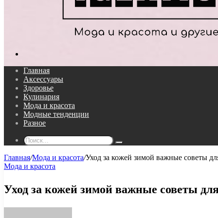
Поиск...
Главная
Аксессуары
Здоровье
Кулинария
Мода и красота
Модные тенденции
Разное
Поиск...
Главная
/
Мода и красота
/
Уход за кожей зимой важные советы д
Мода и красота
Уход за кожей зимой важные советы дл