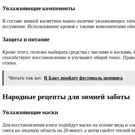
Увлажняющие компоненты
В составе зимней косметики важно наличие увлажняющих элеме
иссушение. Использование кремов с такими компонентами обе
Защита и питание
Кроме этого, полезно выбирать средства с маслами и восками,
способствуют восстановлению и улучшают общий тонус. Прави
сезона.
Читать так же:
В Баку пройдет фестиваль шопинга
Народные рецепты для зимней заботы
Увлажняющие маски
Для восстановления влаги подойдут маски на основе меда и о
смесь на лицевую область на 20 минут, а затем смойте теплой в