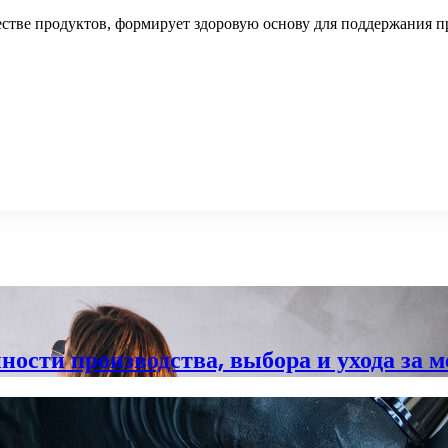
естве продуктов, формирует здоровую основу для поддержания п
нности производства, выбора и ухода за