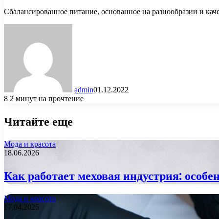
Сбалансированное питание, основанное на разнообразии и кач
admin
01.12.2022
8
2 минут на прочтение
Читайте еще
Мода и красота
18.06.2026
Как работает меховая индустрия: особе
Мода и красота
17.04.2025