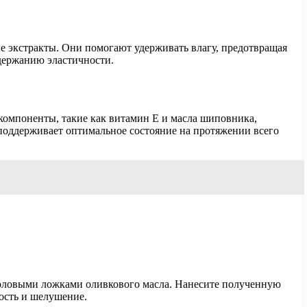
е экстракты. Они помогают удерживать влагу, предотвращая
держанию эластичности.
 компоненты, такие как витамин Е и масла шиповника,
оддерживает оптимальное состояние на протяжении всего
столовыми ложками оливкового масла. Нанесите полученную
хость и шелушение.