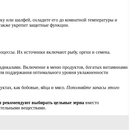
ку или шалфей, охладите его до комнатной температуры и
 также укрепит защитные функции.
цессы. Их источники включают рыбу, орехи и семена.
 радикалами. Включение в меню продуктов, богатых витаминами
 для поддержания оптимального уровня увлажненности
ктах, как бобовые, яйца и мясо.
Пополняйте запасы этого
 рекомендуют выбирать цельные зерна
вместо
ательными веществами.