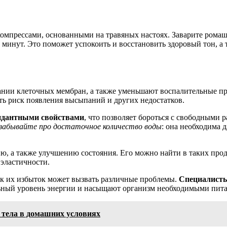
омпрессами, основанными на травяных настоях. Заварите ромаш
 минут. Это поможет успокоить и восстановить здоровый тон, а
нии клеточных мембран, а также уменьшают воспалительные про
ь риск появления высыпаний и других недостатков.
идантными свойствами
, что позволяет бороться с свободными
забывайте про достаточное количество воды
: она необходима
 а также улучшению состояния. Его можно найти в таких проду
эластичности.
как их избыток может вызвать различные проблемы.
Специалисты
льный уровень энергии и насыщают организм необходимыми пит
тела в домашних условиях