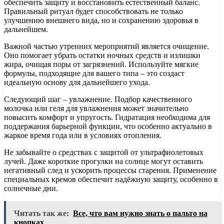
обеспечить защиту и восстановить естественный баланс.
Правильный ритуал будет способствовать не только
улучшению внешнего вида, но и сохранению здоровья в
дальнейшем.
Важной частью утренних мероприятий является очищение.
Оно помогает убрать остатки ночных средств и излишки
жира, очищая поры от загрязнений. Используйте мягкие
формулы, подходящие для вашего типа – это создаст
идеальную основу для дальнейшего ухода.
Следующий шаг – увлажнение. Подбор качественного
молочка или геля для увлажнения может значительно
повысить комфорт и упругость. Гидратация необходима для
поддержания барьерной функции, что особенно актуально в
жаркое время года или в условиях отопления.
Не забывайте о средствах с защитой от ультрафиолетовых
лучей. Даже короткие прогулки на солнце могут оставить
негативный след и ускорить процессы старения. Применение
специальных кремов обеспечит надёжную защиту, особенно в
солнечные дни.
Читать так же:
Все, что вам нужно знать о пальто на
кнопках