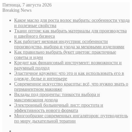
Пятница, 7 августа 2026
Breaking News
Какое масло для роста волос выбрать: особенности ухода
и полезные свойства
Ткани оптом: как выбрать материалы для производства
и швейного бизнеса
Как работает меховая индустрия: особенности
производства, выбора и ухода за меховыми изделиями
Как правильно выбрать букет цветов: практичные
советы и идеи
Кредит как финансовый инструмент: возможности и
разумный подход
Эластичное кружево: что это и как использовать его в
одежде, белье и интерьере
Современное искусство красоты: всё, что нужно знать о
перманентном макияже
Вклады под проценты: тонкости выбора и
максимизация дохода
Электронный больничный лист: простота и
эффективность нового формата
Многообразие современных ингаляторов: путеводитель
по миру дыхательной терапии
Sidebar