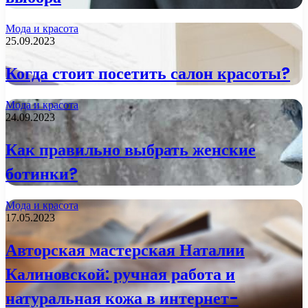
Мода и красота
25.09.2023
Когда стоит посетить салон красоты?
Мода и красота
24.09.2023
Как правильно выбрать женские
ботинки?
Мода и красота
17.05.2023
Авторская мастерская Наталии
Калиновской: ручная работа и
натуральная кожа в интернет-