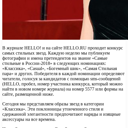
В журнале HELLO! и на сайте HELLO.RU проходит конкурс
самых стильных звезд. Каждую неделю мы публикуем
фотографии и имена претендентов на звание «Самые
стильные в России-2018» в следующих номинациях:
«Классика», «Casual», «Богемный шик», «Самая Стильная
пара» и других. Победителя в каждой
номинации определяют
читатели, голосуя за кандидатов с помощью sms-сообщений
(HELLO, пробел, номер участника конкурса, который можно
найти в новом номере журнала) на номер 5577 или формы на
сайте, размещенной ниже.
Сегодня мы представляем образы звезд в категории
«Классика». Эти поклонницы утонченного стиля и
сдержанной элегантности предпочитают наряды и изящные
аксессуары на все времена.