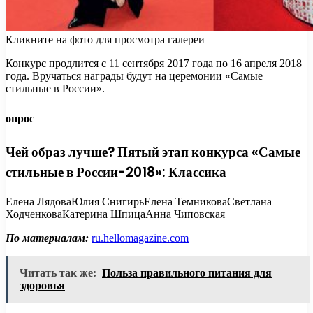
Кликните на фото для просмотра галереи
Конкурс продлится с 11 сентября 2017 года по 16 апреля 2018
года. Вручаться награды будут на церемонии «Самые
стильные в России».
опрос
Чей образ лучше? Пятый этап конкурса «Самые
стильные в России-2018»: Классика
Елена ЛядоваЮлия СнигирьЕлена ТемниковаСветлана
ХодченковаКатерина ШпицаАнна Чиповская
По материалам:
ru.hellomagazine.com
Читать так же:
Польза правильного питания для
здоровья