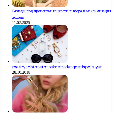
Вклады под проценты: тонкости выбора и максимизация
дохода
11.02.2025
metizy-chto-eto-takoe-vidy-gde-ispolzuyut
28.10.2018