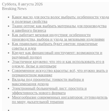
Суббота, 8 августа 2026
Breaking News
Какое масло для роста волос выбрать: особенности ухода
и полезные свойства
Ткани оптом: как выбрать материалы для производства
и швейного бизнеса
Как работает меховая индустрия: особенности
производства, выбора и ухода за меховыми изделиями
Как правильно выбрать букет цветов: практичные
советы и идеи
Кредит как финансовый инструмент: возможности и
разумный подход
Эластичное кружево: что это и как использовать его в
одежде, белье и интерьере
Современное искусство красоты: всё, что нужно знать о
перманентном макияже
Вклады под проценты: тонкости выбора и
максимизация дохода
Электронный больничный лист: простота и
эффективность нового формата
Многообразие современных ингаляторов: путеводитель
по миру дыхательной терапии
Sidebar