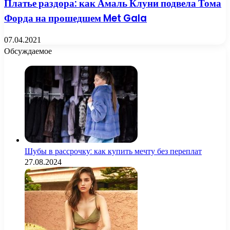
Платье раздора: как Амаль Клуни подвела Тома
Форда на прошедшем Met Gala
07.04.2021
Обсуждаемое
Шубы в рассрочку: как купить мечту без переплат
27.08.2024