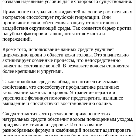
создавая идеальные условия для их здорового существования.
Применение натуральных жидкостей на основе растительных
экстрактов способствует глубокой гидратации. Они
проникают в слои, обеспечивая защиту от негативного
воздействия окружающей среды. Так создаётся барьер против
пагубных факторов и защищаются от ломкости и
повреждений.
Кроме того, использование данных средств улучшает
циркуляцию крови в области кожи головы. Это значительно
активизирует обменные процессы, что непосредственно
влияет на состояние корней. В результате волосы становятся
более крепкими и упругими.
Также подобные средства обладают антисептическими
свойствами, что способствует профилактике различных
заболеваний кожных покровов. Устранение перхоти и
укрепление фолликул помогают предотвратить излишнее
выпадение и способствуют восстановлению облика.
Следует отметить, что регулярное применение этих
натуральных средств обеспечит волосы полноценным уходом,
придавая им сияние и здоровье. Использование
разнообразных формул и комбинаций позволит адаптировать
подход к индивидуальным потребностям, что особенно важно