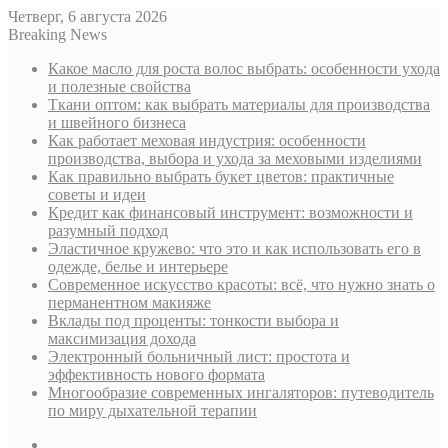
Четверг, 6 августа 2026
Breaking News
Какое масло для роста волос выбрать: особенности ухода
и полезные свойства
Ткани оптом: как выбрать материалы для производства
и швейного бизнеса
Как работает меховая индустрия: особенности
производства, выбора и ухода за меховыми изделиями
Как правильно выбрать букет цветов: практичные
советы и идеи
Кредит как финансовый инструмент: возможности и
разумный подход
Эластичное кружево: что это и как использовать его в
одежде, белье и интерьере
Современное искусство красоты: всё, что нужно знать о
перманентном макияже
Вклады под проценты: тонкости выбора и
максимизация дохода
Электронный больничный лист: простота и
эффективность нового формата
Многообразие современных ингаляторов: путеводитель
по миру дыхательной терапии
Sidebar