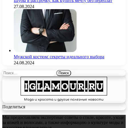
Шубы в рассрочку: как купить мечту без переплат
27.08.2024
Мужской костюм: секреты идеального выбора
24.08.2024
Найти:
Поделиться
Мы предоставляем экспертные советы о стиле, красоте, уходе
за кожей и волосами, а также информацию о культуре моды и
искусстве вдохновляться.