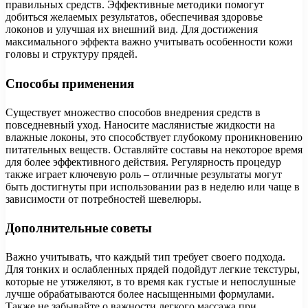
правильных средств. Эффективные методики помогут
добиться желаемых результатов, обеспечивая здоровье
локонов и улучшая их внешний вид. Для достижения
максимального эффекта важно учитывать особенности кожи
головы и структуру прядей.
Способы применения
Существует множество способов внедрения средств в
повседневный уход. Наносите маслянистые жидкости на
влажные локоны, это способствует глубокому проникновению
питательных веществ. Оставляйте составы на некоторое время
для более эффективного действия. Регулярность процедур
также играет ключевую роль – отличные результаты могут
быть достигнуты при использовании раз в неделю или чаще в
зависимости от потребностей шевелюры.
Дополнительные советы
Важно учитывать, что каждый тип требует своего подхода.
Для тонких и ослабленных прядей подойдут легкие текстуры,
которые не утяжеляют, в то время как густые и непослушные
лучше обрабатываются более насыщенными формулами.
Также не забывайте о важности легкого массажа при