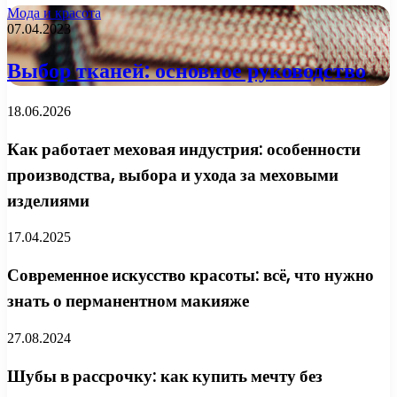
Мода и красота
07.04.2023
Выбор тканей: основное руководство
18.06.2026
Как работает меховая индустрия: особенности
производства, выбора и ухода за меховыми
изделиями
17.04.2025
Современное искусство красоты: всё, что нужно
знать о перманентном макияже
27.08.2024
Шубы в рассрочку: как купить мечту без