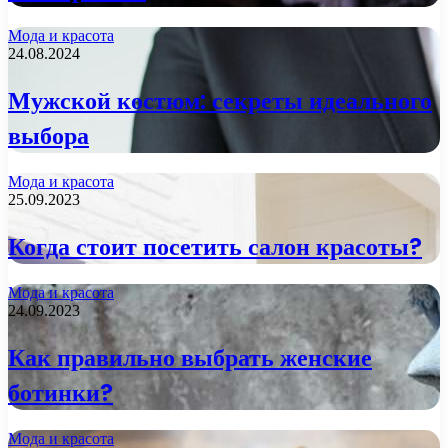
Мода и красота
24.08.2024
Мужской костюм: секреты идеального
выбора
Мода и красота
25.09.2023
Когда стоит посетить салон красоты?
Мода и красота
24.09.2023
Как правильно выбрать женские
ботинки?
Мода и красота