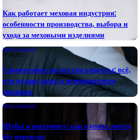
Как работает меховая индустрия:
особенности производства, выбора и
ухода за меховыми изделиями
Мода и красота
17.04.2025
Современное искусство красоты: всё,
что нужно знать о перманентном
макияже
Мода и красота
27.08.2024
Шубы в рассрочку: как купить мечту
без переплат