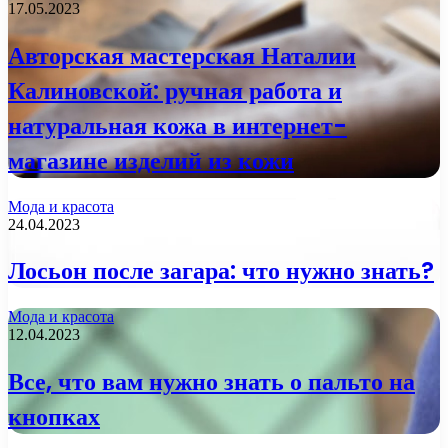
17.05.2023
Авторская мастерская Наталии
Калиновской: ручная работа и
натуральная кожа в интернет-
магазине изделий из кожи
Мода и красота
24.04.2023
Лосьон после загара: что нужно знать?
Мода и красота
12.04.2023
Все, что вам нужно знать о пальто на
кнопках