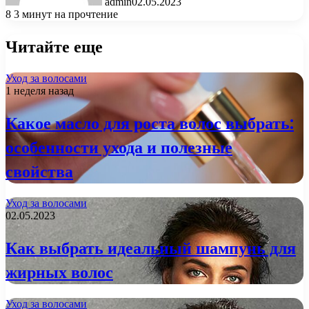
admin
02.05.2023
8
3 минут на прочтение
Читайте еще
Уход за волосами
1 неделя назад
Какое масло для роста волос выбрать:
особенности ухода и полезные
свойства
Уход за волосами
02.05.2023
Как выбрать идеальный шампунь для
жирных волос
Уход за волосами