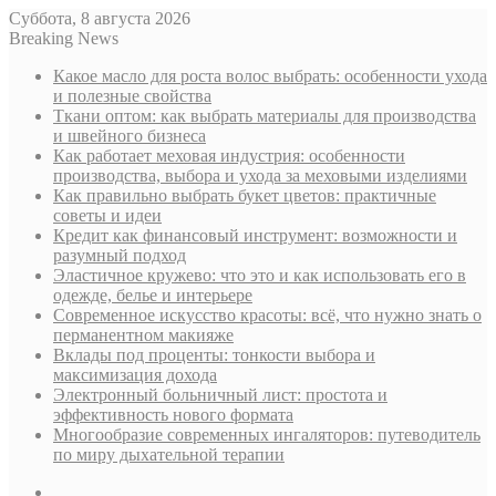
Суббота, 8 августа 2026
Breaking News
Какое масло для роста волос выбрать: особенности ухода
и полезные свойства
Ткани оптом: как выбрать материалы для производства
и швейного бизнеса
Как работает меховая индустрия: особенности
производства, выбора и ухода за меховыми изделиями
Как правильно выбрать букет цветов: практичные
советы и идеи
Кредит как финансовый инструмент: возможности и
разумный подход
Эластичное кружево: что это и как использовать его в
одежде, белье и интерьере
Современное искусство красоты: всё, что нужно знать о
перманентном макияже
Вклады под проценты: тонкости выбора и
максимизация дохода
Электронный больничный лист: простота и
эффективность нового формата
Многообразие современных ингаляторов: путеводитель
по миру дыхательной терапии
Sidebar