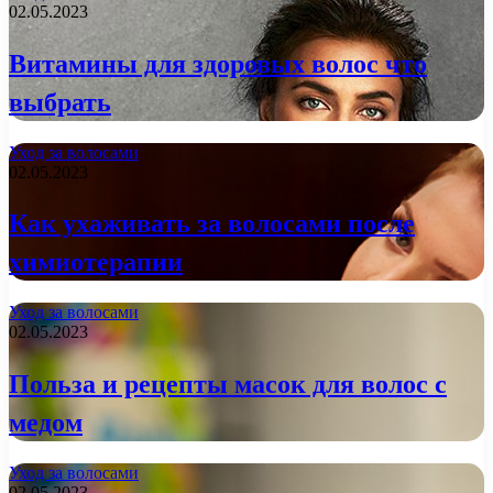
02.05.2023
Витамины для здоровых волос что
выбрать
Уход за волосами
02.05.2023
Как ухаживать за волосами после
химиотерапии
Уход за волосами
02.05.2023
Польза и рецепты масок для волос с
медом
Уход за волосами
02.05.2023