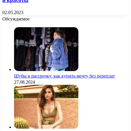
и красоты
02.05.2023
Обсуждаемое
Шубы в рассрочку: как купить мечту без переплат
27.08.2024