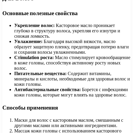
Основные полезные свойства
Укрепление волос:
Касторовое масло проникает
глубоко в структуру волоса, укрепляя его изнутри и
снижая ломкость.
Увлажнение:
Благодаря высокой вязкости, масло
образует защитную пленку, предотвращая потерю влаги
и сохраняя волосы увлажненными.
Стimulation роста:
Масло стимулирует кровообращение
в коже головы, способствуя активному росту новых
волос.
Питательные вещества:
Содержит витамины,
минералы и кислоты, необходимые для здоровья волос и
кожи головы.
Антибактериальные свойства:
Борется с инфекциями
кожи головы, которые могут влиять на здоровье волос.
Способы применения
Маски для волос с касторовым маслом, смешанным с
другими маслами или активными ингредиентами.
Массаж кожи головы с использованием касторового