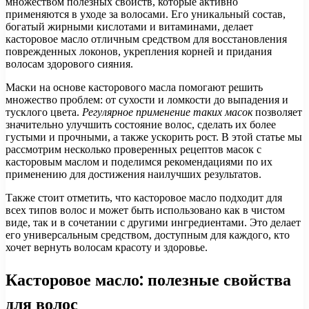
множеством полезных свойств, которые активно
применяются в уходе за волосами. Его уникальный состав,
богатый жирными кислотами и витаминами, делает
касторовое масло отличным средством для восстановления
поврежденных локонов, укрепления корней и придания
волосам здорового сияния.
Маски на основе касторового масла помогают решить
множество проблем: от сухости и ломкости до выпадения и
тусклого цвета.
Регулярное применение таких масок
позволяет
значительно улучшить состояние волос, сделать их более
густыми и прочными, а также ускорить рост. В этой статье мы
рассмотрим несколько проверенных рецептов масок с
касторовым маслом и поделимся рекомендациями по их
применению для достижения наилучших результатов.
Также стоит отметить, что касторовое масло подходит для
всех типов волос и может быть использовано как в чистом
виде, так и в сочетании с другими ингредиентами. Это делает
его универсальным средством, доступным для каждого, кто
хочет вернуть волосам красоту и здоровье.
Касторовое масло: полезные свойства
для волос