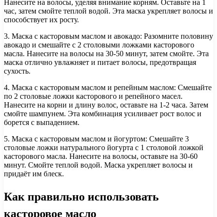
Нанесите на волосы, уделяя внимание корням. Оставьте на 1
час, затем смойте теплой водой. Эта маска укрепляет волосы и
способствует их росту.
3. Маска с касторовым маслом и авокадо: Разомните половину
авокадо и смешайте с 2 столовыми ложками касторового
масла. Нанесите на волосы на 30-50 минут, затем смойте. Эта
маска отлично увлажняет и питает волосы, предотвращая
сухость.
4. Маска с касторовым маслом и репейным маслом: Смешайте
по 2 столовые ложки касторового и репейного масел.
Нанесите на корни и длину волос, оставьте на 1-2 часа. Затем
смойте шампунем. Эта комбинация усиливает рост волос и
борется с выпадением.
5. Маска с касторовым маслом и йогуртом: Смешайте 3
столовые ложки натурального йогурта с 1 столовой ложкой
касторового масла. Нанесите на волосы, оставьте на 30-60
минут. Смойте теплой водой. Маска укрепляет волосы и
придаёт им блеск.
Как правильно использовать
касторовое масло