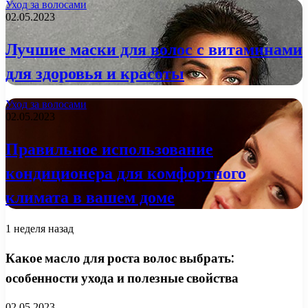
Уход за волосами
02.05.2023
Лучшие маски для волос с витаминами
для здоровья и красоты
Уход за волосами
02.05.2023
Правильное использование
кондиционера для комфортного
климата в вашем доме
1 неделя назад
Какое масло для роста волос выбрать:
особенности ухода и полезные свойства
02.05.2023