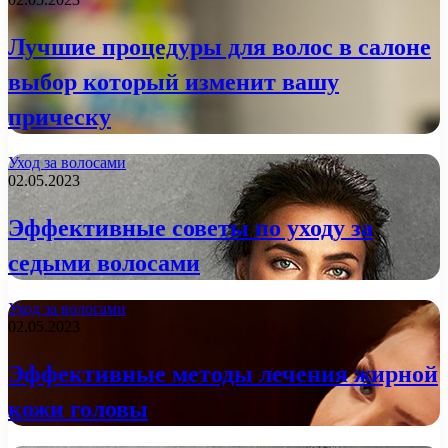
Лучшие процедуры для волос в салоне
выбор который изменит вашу
прическу
Уход за волосами
02.05.2023
Эффективные советы по уходу за
седыми волосами
Уход за волосами
02.05.2023
Эффективные методы лечения жирной
кожи головы