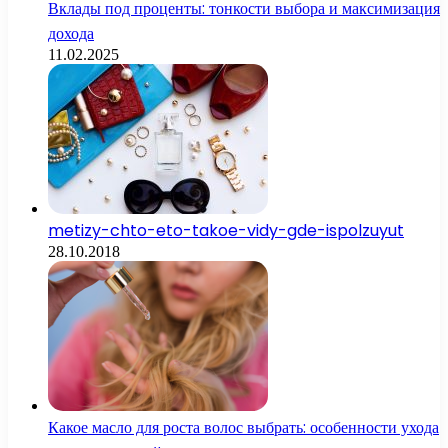
Вклады под проценты: тонкости выбора и максимизация
дохода
11.02.2025
metizy-chto-eto-takoe-vidy-gde-ispolzuyut
28.10.2018
Какое масло для роста волос выбрать: особенности ухода