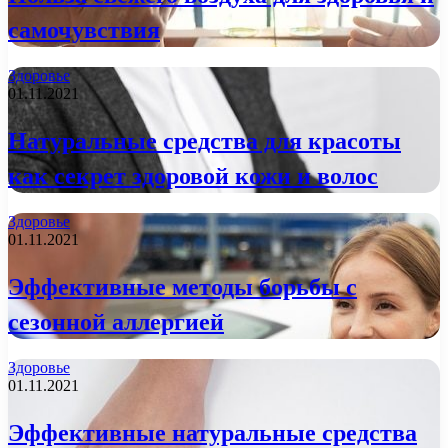
самочувствия
Здоровье
01.11.2021
Натуральные средства для красоты
как секрет здоровой кожи и волос
Здоровье
01.11.2021
Эффективные методы борьбы с
сезонной аллергией
Здоровье
01.11.2021
Эффективные натуральные средства