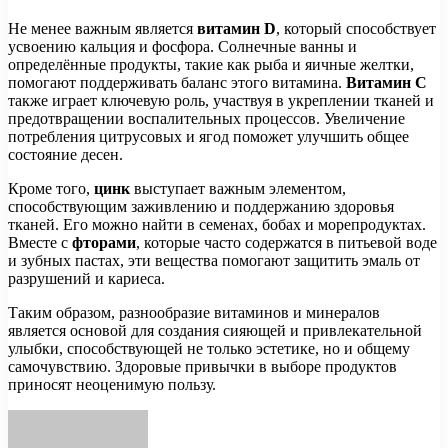
Не менее важным является
витамин D
, который способствует
усвоению кальция и фосфора. Солнечные ванны и
определённые продукты, такие как рыба и яичные желтки,
помогают поддерживать баланс этого витамина.
Витамин C
также играет ключевую роль, участвуя в укреплении тканей и
предотвращении воспалительных процессов. Увеличение
потребления цитрусовых и ягод поможет улучшить общее
состояние десен.
Кроме того,
цинк
выступает важным элементом,
способствующим заживлению и поддержанию здоровья
тканей. Его можно найти в семенах, бобах и морепродуктах.
Вместе с
фторами
, которые часто содержатся в питьевой воде
и зубных пастах, эти вещества помогают защитить эмаль от
разрушений и кариеса.
Таким образом, разнообразие витаминов и минералов
является основой для создания сияющей и привлекательной
улыбки, способствующей не только эстетике, но и общему
самочувствию. Здоровые привычки в выборе продуктов
приносят неоценимую пользу.