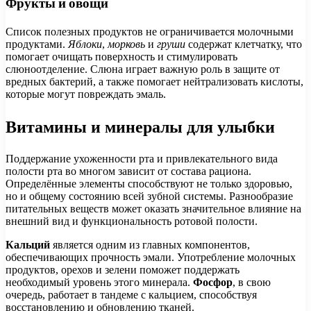
Фрукты и овощи
Список полезных продуктов не ограничивается молочными
продуктами.
Яблоки
,
морковь
и
груши
содержат клетчатку, что
помогает очищать поверхность и стимулировать
слюноотделение. Слюна играет важную роль в защите от
вредных бактерий, а также помогает нейтрализовать кислоты,
которые могут повреждать эмаль.
Витамины и минералы для улыбки
Поддержание ухоженности рта и привлекательного вида
полости рта во многом зависит от состава рациона.
Определённые элементы способствуют не только здоровью,
но и общему состоянию всей зубной системы. Разнообразие
питательных веществ может оказать значительное влияние на
внешний вид и функциональность ротовой полости.
Кальций
является одним из главных компонентов,
обеспечивающих прочность эмали. Употребление молочных
продуктов, орехов и зелени поможет поддержать
необходимый уровень этого минерала.
Фосфор
, в свою
очередь, работает в тандеме с кальцием, способствуя
восстановлению и обновлению тканей.