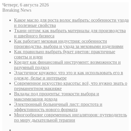
Четверг, 6 августа 2026
Breaking News
Какое масло для роста волос выбрать: особенности ухода
и полезные свойства
Ткани оптом: как выбрать материалы для производства
и швейного бизнеса
Как работает меховая индустрия: особенности
производства, выбора и ухода за меховыми изделиями
Как правильно выбрать букет цветов: практичные
советы и идеи
Кредит как финансовый инструмент: возможности и
разумный подход
Эластичное кружево: что это и как использовать его в
одежде, белье и интерьере
Современное искусство красоты: всё, что нужно знать о
перманентном макияже
Вклады под проценты: тонкости выбора и
максимизация дохода
Электронный больничный лист: простота и
эффективность нового формата
Многообразие современных ингаляторов: путеводитель
по миру дыхательной терапии
Sidebar