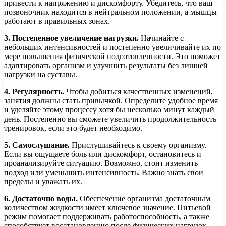
привести к напряжению и дискомфорту. Убедитесь, что ваш
позвоночник находится в нейтральном положении, а мышцы
работают в правильных зонах.
3. Постепенное увеличение нагрузки.
Начинайте с
небольших интенсивностей и постепенно увеличивайте их по
мере повышения физической подготовленности. Это поможет
адаптировать организм и улучшить результаты без лишней
нагрузки на суставы.
4. Регулярность.
Чтобы добиться качественных изменений,
занятия должны стать привычкой. Определите удобное время
и уделяйте этому процессу хотя бы несколько минут каждый
день. Постепенно вы сможете увеличить продолжительность
тренировок, если это будет необходимо.
5. Самослушание.
Прислушивайтесь к своему организму.
Если вы ощущаете боль или дискомфорт, остановитесь и
проанализируйте ситуацию. Возможно, стоит изменить
подход или уменьшить интенсивность. Важно знать свои
пределы и уважать их.
6. Достаточно воды.
Обеспечение организма достаточным
количеством жидкости имеет ключевое значение. Питьевой
режим помогает поддерживать работоспособность, а также
способствует восстановлению после физических нагрузок.