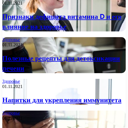
01.11.2021
Признаки дефицита витамина D и его
влияние на здоровье
Здоровье
01.11.2021
Полезные рецепты для детоксикации
печени
Здоровье
01.11.2021
Напитки для укрепления иммунитета
Здоровье
01.11.2021