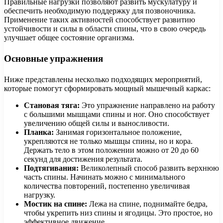
Правильные нагрузки позволяют развить мускулатуру и
обеспечить необходимую поддержку для позвоночника.
Применение таких активностей способствует развитию
устойчивости и силы в области спины, что в свою очередь
улучшает общее состояние организма.
Основные упражнения
Ниже представлены несколько подходящих мероприятий,
которые помогут сформировать мощный мышечный каркас:
Становая тяга:
Это упражнение направлено на работу
с большими мышцами спины и ног. Оно способствует
увеличению общей силы и выносливости.
Планка:
Занимая горизонтальное положение,
укрепляются не только мышцы спины, но и кора.
Держать тело в этом положении можно от 20 до 60
секунд для достижения результата.
Подтягивания:
Великолепный способ развить верхнюю
часть спины. Начинать можно с минимального
количества повторений, постепенно увеличивая
нагрузку.
Мостик на спине:
Лежа на спине, поднимайте бедра,
чтобы укрепить низ спины и ягодицы. Это простое, но
эффективное движение.