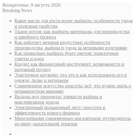
Воскресенье, 9 августа 2026
Breaking News
Какое масло для роста волос выбрать: особенности ухода
и полезные свойства
Ткани оптом: как выбрать материалы для производства
и швейного бизнеса
Как работает меховая индустрия: особенности
производства, выбора и ухода за меховыми изделиями
Как правильно выбрать букет цветов: практичные
советы и идеи
Кредит как финансовый инструмент: возможности и
разумный подход
Эластичное кружево: что это и как использовать его в
одежде, белье и интерьере
Современное искусство красоты: всё, что нужно знать о
перманентном макияже
Вклады под проценты: тонкости выбора и
максимизация дохода
Электронный больничный лист: простота и
эффективность нового формата
Многообразие современных ингаляторов: путеводитель
по миру дыхательной терапии
Sidebar