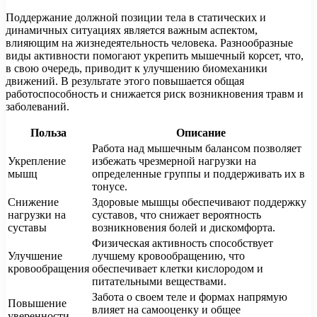
Поддержание должной позиции тела в статических и
динамичных ситуациях является важным аспектом,
влияющим на жизнедеятельность человека. Разнообразные
виды активности помогают укрепить мышечный корсет, что,
в свою очередь, приводит к улучшению биомеханики
движений. В результате этого повышается общая
работоспособность и снижается риск возникновения травм и
заболеваний.
Польза
Описание
Работа над мышечным балансом позволяет
Укрепление
избежать чрезмерной нагрузки на
мышц
определенные группы и поддерживать их в
тонусе.
Снижение
Здоровые мышцы обеспечивают поддержку
нагрузки на
суставов, что снижает вероятность
суставы
возникновения болей и дискомфорта.
Физическая активность способствует
Улучшение
лучшему кровообращению, что
кровообращения
обеспечивает клетки кислородом и
питательными веществами.
Забота о своем теле и формах напрямую
Повышение
влияет на самооценку и общее
уверенности