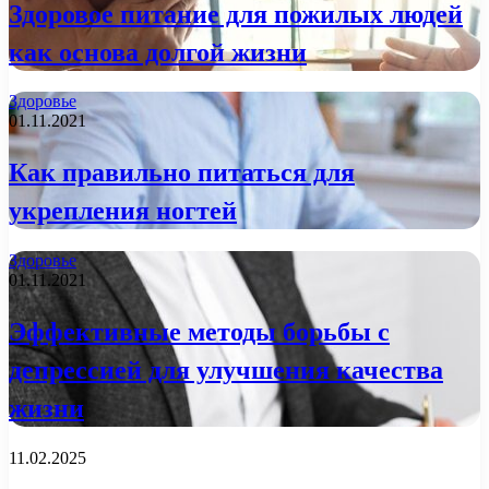
Здоровое питание для пожилых людей
как основа долгой жизни
Здоровье
01.11.2021
Как правильно питаться для
укрепления ногтей
Здоровье
01.11.2021
Эффективные методы борьбы с
депрессией для улучшения качества
жизни
11.02.2025