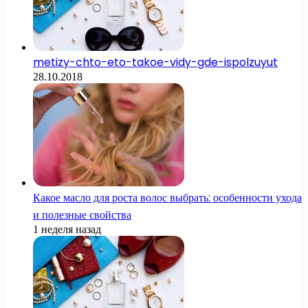
metizy-chto-eto-takoe-vidy-gde-ispolzuyut
28.10.2018
Какое масло для роста волос выбрать: особенности ухода
и полезные свойства
1 неделя назад