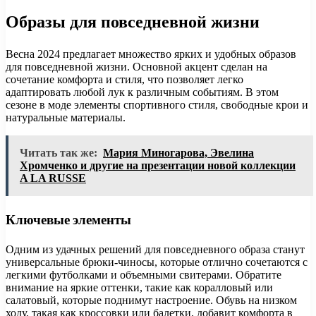
Образы для повседневной жизни
Весна 2024 предлагает множество ярких и удобных образов
для повседневной жизни. Основной акцент сделан на
сочетание комфорта и стиля, что позволяет легко
адаптировать любой лук к различным событиям. В этом
сезоне в моде элементы спортивного стиля, свободные крои и
натуральные материалы.
Читать так же:
Мария Миногарова, Эвелина
Хромченко и другие на презентации новой коллекции
A LA RUSSE
Ключевые элементы
Одним из удачных решений для повседневного образа станут
универсальные брюки-чиносы, которые отлично сочетаются с
легкими футболками и объемными свитерами. Обратите
внимание на яркие оттенки, такие как коралловый или
салатовый, которые поднимут настроение. Обувь на низком
ходу, такая как кроссовки или балетки, добавит комфорта в