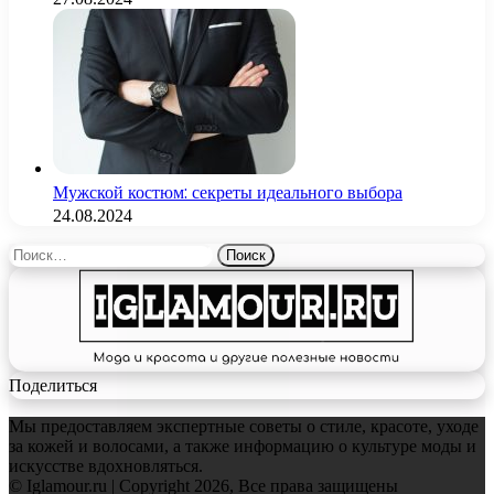
Мужской костюм: секреты идеального выбора
24.08.2024
Найти:
Поделиться
Мы предоставляем экспертные советы о стиле, красоте, уходе
за кожей и волосами, а также информацию о культуре моды и
искусстве вдохновляться.
© Iglamour.ru | Copyright 2026, Все права защищены