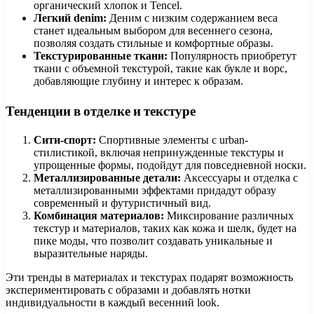
органический хлопок и Tencel.
Легкий denim:
Деним с низким содержанием веса
станет идеальным выбором для весеннего сезона,
позволяя создать стильные и комфортные образы.
Текстурированные ткани:
Популярность приобретут
ткани с объемной текстурой, такие как букле и ворс,
добавляющие глубину и интерес к образам.
Тенденции в отделке и текстуре
Сити-спорт:
Спортивные элементы с urban-
стилистикой, включая непринужденные текстуры и
упрощенные формы, подойдут для повседневной носки.
Металлизированные детали:
Аксессуары и отделка с
металлизированными эффектами придадут образу
современный и футуристичный вид.
Комбинация материалов:
Миксирование различных
текстур и материалов, таких как кожа и шелк, будет на
пике моды, что позволит создавать уникальные и
выразительные наряды.
Эти тренды в материалах и текстурах подарят возможность
экспериментировать с образами и добавлять нотки
индивидуальности в каждый весенний look.