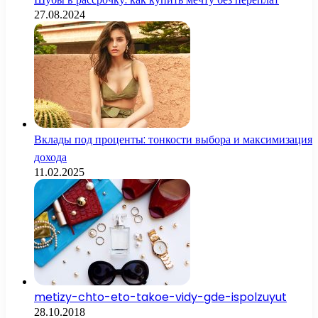
27.08.2024
Вклады под проценты: тонкости выбора и максимизация
дохода
11.02.2025
metizy-chto-eto-takoe-vidy-gde-ispolzuyut
28.10.2018