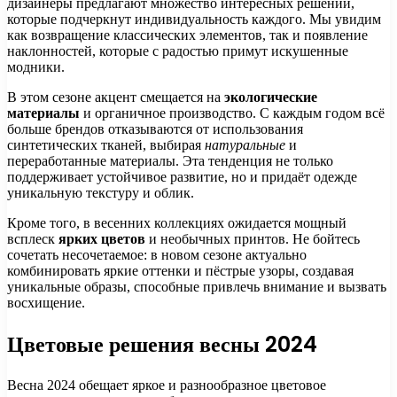
дизайнеры предлагают множество интересных решений,
которые подчеркнут индивидуальность каждого. Мы увидим
как возвращение классических элементов, так и появление
наклонностей, которые с радостью примут искушенные
модники.
В этом сезоне акцент смещается на
экологические
материалы
и органичное производство. С каждым годом всё
больше брендов отказываются от использования
синтетических тканей, выбирая
натуральные
и
переработанные материалы. Эта тенденция не только
поддерживает устойчивое развитие, но и придаёт одежде
уникальную текстуру и облик.
Кроме того, в весенних коллекциях ожидается мощный
всплеск
ярких цветов
и необычных принтов. Не бойтесь
сочетать несочетаемое: в новом сезоне актуально
комбинировать яркие оттенки и пёстрые узоры, создавая
уникальные образы, способные привлечь внимание и вызвать
восхищение.
Цветовые решения весны 2024
Весна 2024 обещает яркое и разнообразное цветовое