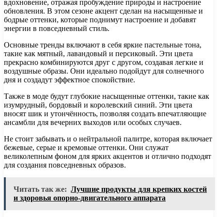
вдохновение, отражая пробуждение природы и настроение
обновления. В этом сезоне акцент сделан на насыщенные и
бодрые оттенки, которые поднимут настроение и добавят
энергии в повседневный стиль.
Основные тренды включают в себя яркие пастельные тона,
такие как мятный, лавандовый и персиковый. Эти цвета
прекрасно комбинируются друг с другом, создавая легкие и
воздушные образы. Они идеально подойдут для солнечного
дня и создадут эффектное спокойствие.
Также в моде будут глубокие насыщенные оттенки, такие как
изумрудный, бордовый и королевский синий. Эти цвета
вносят шик и утончённость, позволяя создать впечатляющие
ансамбли для вечерних выходов или особых случаев.
Не стоит забывать и о нейтральной палитре, которая включает
бежевые, серые и кремовые оттенки. Они служат
великолепным фоном для ярких акцентов и отлично подходят
для создания повседневных образов.
Читать так же:
Лучшие продукты для крепких костей
и здоровья опорно-двигательного аппарата