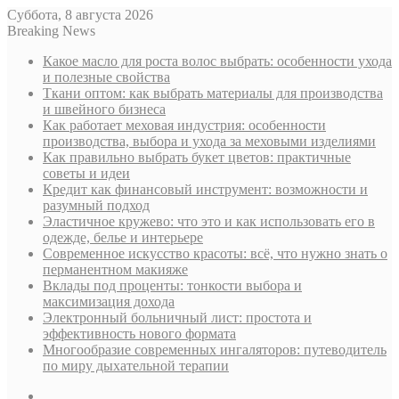
Суббота, 8 августа 2026
Breaking News
Какое масло для роста волос выбрать: особенности ухода
и полезные свойства
Ткани оптом: как выбрать материалы для производства
и швейного бизнеса
Как работает меховая индустрия: особенности
производства, выбора и ухода за меховыми изделиями
Как правильно выбрать букет цветов: практичные
советы и идеи
Кредит как финансовый инструмент: возможности и
разумный подход
Эластичное кружево: что это и как использовать его в
одежде, белье и интерьере
Современное искусство красоты: всё, что нужно знать о
перманентном макияже
Вклады под проценты: тонкости выбора и
максимизация дохода
Электронный больничный лист: простота и
эффективность нового формата
Многообразие современных ингаляторов: путеводитель
по миру дыхательной терапии
Sidebar