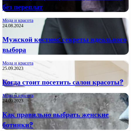
без переплат
Мода и красота
24.08.2024
Мужской костюм: секреты идеального
выбора
Мода и красота
25.09.2023
Когда стоит посетить салон красоты?
Мода и красота
24.09.2023
Как правильно выбрать женские
ботинки?