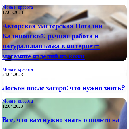
Мода и красота
17.05.2023
Авторская мастерская Наталии
Калиновской: ручная работа и
натуральная кожа в интернет-
магазине изделий из кожи
Мода и красота
24.04.2023
Лосьон после загара: что нужно знать?
Мода и красота
12.04.2023
Все, что вам нужно знать о пальто на