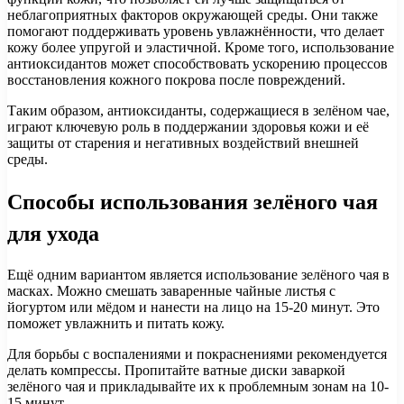
неблагоприятных факторов окружающей среды. Они также
помогают поддерживать уровень увлажнённости, что делает
кожу более упругой и эластичной. Кроме того, использование
антиоксидантов может способствовать ускорению процессов
восстановления кожного покрова после повреждений.
Таким образом, антиоксиданты, содержащиеся в зелёном чае,
играют ключевую роль в поддержании здоровья кожи и её
защиты от старения и негативных воздействий внешней
среды.
Способы использования зелёного чая
для ухода
Ещё одним вариантом является использование зелёного чая в
масках. Можно смешать заваренные чайные листья с
йогуртом или мёдом и нанести на лицо на 15-20 минут. Это
поможет увлажнить и питать кожу.
Для борьбы с воспалениями и покраснениями рекомендуется
делать компрессы. Пропитайте ватные диски заваркой
зелёного чая и прикладывайте их к проблемным зонам на 10-
15 минут.