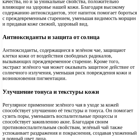
качества, но и за уникальные свойства, положительно
влияющие на здоровье нашей кожи. Благодаря высокому
содержанию антиоксидантов, этот напиток помогает бороться
с преждевременным старением, уменьшая видимость морщин
и придавая коже свежий, здоровый вид.
Антиоксиданты и защита от солнца
Антиоксиданты, содержащиеся в зелёном чае, защищают
клетки кожи от воздействия свободных радикалов,
вызывающих преждевременное старение. Кроме того,
экстракт зелёного чая может оказывать защитное действие от
солнечного излучения, уменьшая риск повреждения кожи и
возникновения пигментации.
Улучшение тонуса и текстуры кожи
Регулярное применение зелёного чая в уходе за кожей
способствует улучшению её текстуры и тонуса. Он помогает
сузить поры, уменьшить воспалительные процессы и
способствует заживлению акне. Благодаря своим
противовоспалительным свойствам, зелёный чай также
успокаивает раздражения и покраснения, создавая ухоженный
и ровный цвет лица.