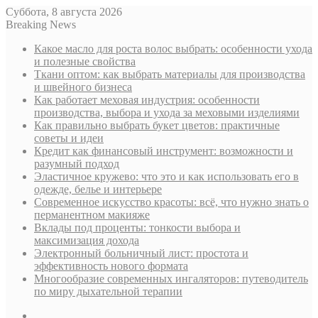
Суббота, 8 августа 2026
Breaking News
Какое масло для роста волос выбрать: особенности ухода
и полезные свойства
Ткани оптом: как выбрать материалы для производства
и швейного бизнеса
Как работает меховая индустрия: особенности
производства, выбора и ухода за меховыми изделиями
Как правильно выбрать букет цветов: практичные
советы и идеи
Кредит как финансовый инструмент: возможности и
разумный подход
Эластичное кружево: что это и как использовать его в
одежде, белье и интерьере
Современное искусство красоты: всё, что нужно знать о
перманентном макияже
Вклады под проценты: тонкости выбора и
максимизация дохода
Электронный больничный лист: простота и
эффективность нового формата
Многообразие современных ингаляторов: путеводитель
по миру дыхательной терапии
Sidebar