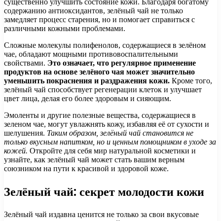
существенно улучшить состояние кожи. Благодаря богатому
содержанию антиоксидантов, зелёный чай не только
замедляет процесс старения, но и помогает справиться с
различными кожными проблемами.
Сложные молекулы полифенолов, содержащиеся в зелёном
чае, обладают мощными противовоспалительными
свойствами.
Это означает, что регулярное применение
продуктов на основе зелёного чая может значительно
уменьшить покраснения и раздражения кожи.
Кроме того,
зелёный чай способствует регенерации клеток и улучшает
цвет лица, делая его более здоровым и сияющим.
Эмоленты и другие полезные вещества, содержащиеся в
зеленом чае, могут увлажнять кожу, избавляя её от сухости и
шелушения.
Таким образом, зелёный чай становится не
только вкусным напитком, но и ценным помощником в уходе за
кожей.
Откройте для себя мир натуральной косметики и
узнайте, как зелёный чай может стать вашим верным
союзником на пути к красивой и здоровой коже.
Зелёный чай: секрет молодости кожи
Зелёный чай издавна ценится не только за свои вкусовые