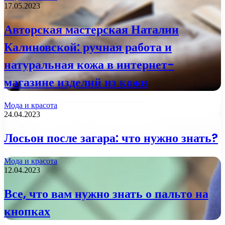
17.05.2023
Авторская мастерская Наталии
Калиновской: ручная работа и
натуральная кожа в интернет-
магазине изделий из кожи
Мода и красота
24.04.2023
Лосьон после загара: что нужно знать?
Мода и красота
12.04.2023
Все, что вам нужно знать о пальто на
кнопках