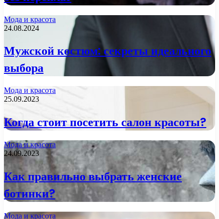
Мода и красота
24.08.2024
Мужской костюм: секреты идеального
выбора
Мода и красота
25.09.2023
Когда стоит посетить салон красоты?
Мода и красота
24.09.2023
Как правильно выбрать женские
ботинки?
Мода и красота