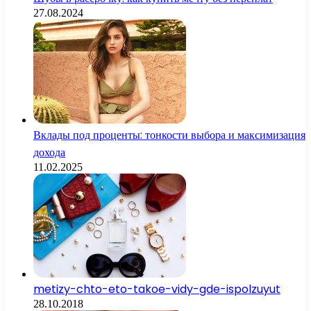
27.08.2024
Вклады под проценты: тонкости выбора и максимизация
дохода
11.02.2025
metizy-chto-eto-takoe-vidy-gde-ispolzuyut
28.10.2018