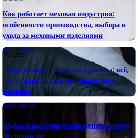
Как работает меховая индустрия:
особенности производства, выбора и
ухода за меховыми изделиями
Мода и красота
17.04.2025
Современное искусство красоты: всё,
что нужно знать о перманентном
макияже
Мода и красота
27.08.2024
Шубы в рассрочку: как купить мечту
без переплат