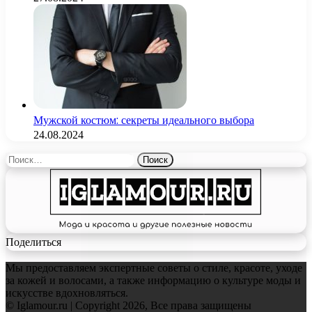
Мужской костюм: секреты идеального выбора
24.08.2024
Найти:
Поделиться
Мы предоставляем экспертные советы о стиле, красоте, уходе
за кожей и волосами, а также информацию о культуре моды и
искусстве вдохновляться.
© Iglamour.ru | Copyright 2026, Все права защищены