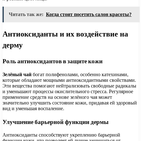
Читать так же:
Когда стоит посетить салон красоты?
Антиоксиданты и их воздействие на
дерму
Роль антиоксидантов в защите кожи
Зелёный чай
богат полифенолами, особенно катехинами,
которые обладают мощными антиоксидантными свойствами.
Эти вещества помогают нейтрализовать свободные радикалы
и уменьшают процессы окислительного стресса. Регулярное
применение средств на основе зелёного чая может
значительно улучшить состояние кожи, придавая ей здоровый
вид и уменьшая воспаление.
Улучшение барьерной функции дермы
Антиоксиданты способствуют укреплению барьерной
функции кожи, что позволяет ей лучше защищаться от