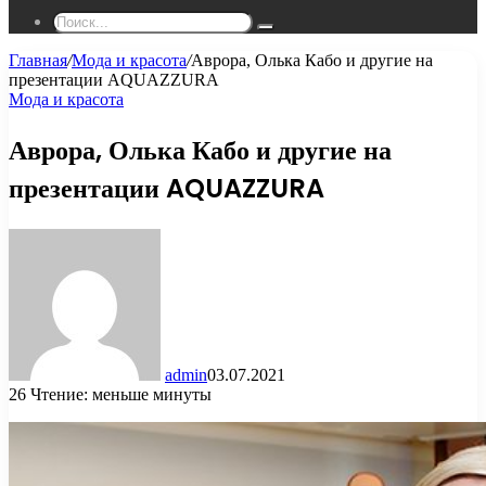
Поиск...
Главная
/
Мода и красота
/
Аврора, Олька Кабо и другие на
презентации AQUAZZURA
Мода и красота
Аврора, Олька Кабо и другие на
презентации AQUAZZURA
admin
03.07.2021
26
Чтение: меньше минуты