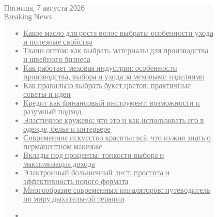
Пятница, 7 августа 2026
Breaking News
Какое масло для роста волос выбрать: особенности ухода
и полезные свойства
Ткани оптом: как выбрать материалы для производства
и швейного бизнеса
Как работает меховая индустрия: особенности
производства, выбора и ухода за меховыми изделиями
Как правильно выбрать букет цветов: практичные
советы и идеи
Кредит как финансовый инструмент: возможности и
разумный подход
Эластичное кружево: что это и как использовать его в
одежде, белье и интерьере
Современное искусство красоты: всё, что нужно знать о
перманентном макияже
Вклады под проценты: тонкости выбора и
максимизация дохода
Электронный больничный лист: простота и
эффективность нового формата
Многообразие современных ингаляторов: путеводитель
по миру дыхательной терапии
Sidebar