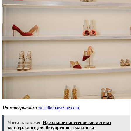
По материалам:
ru.hellomagazine.com
Читать так же:
Идеальное нанесение косметики
мастер-класс для безупречного макияжа