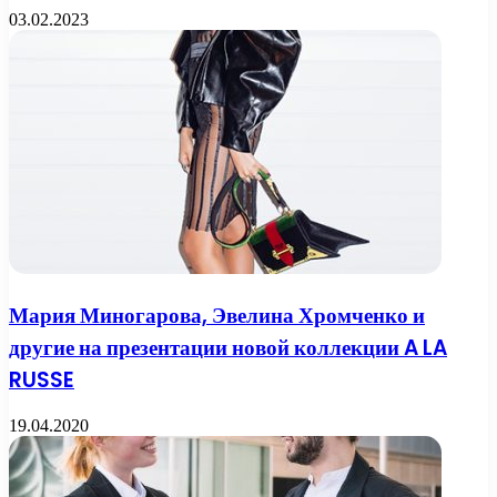
03.02.2023
Мария Миногарова, Эвелина Хромченко и
другие на презентации новой коллекции A LA
RUSSE
19.04.2020