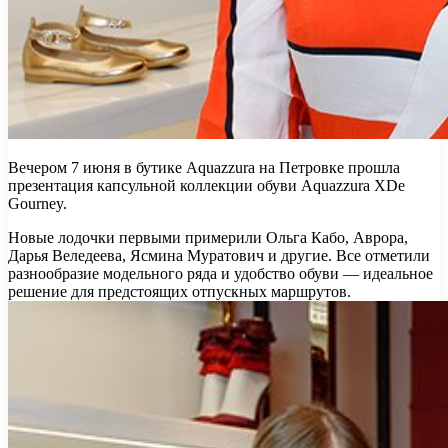
Вечером 7 июня в бутике Aquazzura на Петровке прошла
презентация капсульной коллекции обуви Aquazzura XDe
Gourney.
Новые лодочки первыми примерили Ольга Кабо, Аврора,
Дарья Веледеева, Ясмина Муратович и другие. Все
отметили
разнообразие модельного ряда и удобство обуви — идеальное
решение для предстоящих отпускных маршрутов.