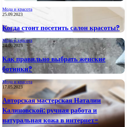
Мода и красота
25.09.2023
Когда стоит посетить салон красоты?
Мода и красота
24.09.2023
Как правильно выбрать женские
ботинки?
Мода и красота
17.05.2023
Авторская мастерская Наталии
Калиновской: ручная работа и
натуральная кожа в интернет-