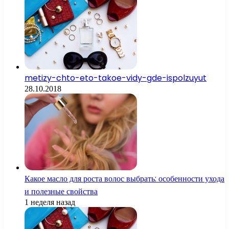
metizy-chto-eto-takoe-vidy-gde-ispolzuyut
28.10.2018
Какое масло для роста волос выбрать: особенности ухода
и полезные свойства
1 неделя назад