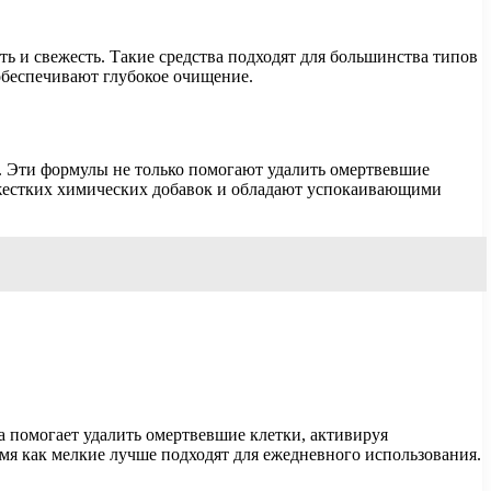
ь и свежесть. Такие средства подходят для большинства типов
обеспечивают глубокое очищение.
й. Эти формулы не только помогают удалить омертвевшие
ат жестких химических добавок и обладают успокаивающими
помогает удалить омертвевшие клетки, активируя
мя как мелкие лучше подходят для ежедневного использования.