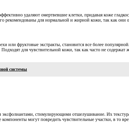
ффективно удаляют омертвевшие клетки, придавая коже гладкост
его рекомендованы для нормальной и жирной кожи, так как они 
ехи или фруктовые экстракты, становится все более популярно
к. Подходят для чувствительной кожи, так как часто не содерж
ной системы
 эксфолиантами, стимулирующими отшелушивание. Их текстура 
 компоненты могут повредить чувствительные участки, в то вре