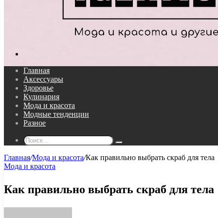
Поиск...
Главная
Аксессуары
Здоровье
Кулинария
Мода и красота
Модные тенденции
Разное
Поиск...
Главная
/
Мода и красота
/
Как правильно выбрать скраб для тела
Мода и красота
Как правильно выбрать скраб для тела