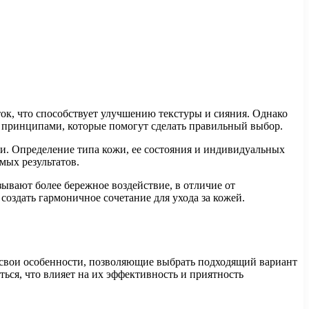
ток, что способствует улучшению текстуры и сияния. Однако
 принципами, которые помогут сделать правильный выбор.
ти. Определение типа кожи, ее состояния и индивидуальных
мых результатов.
зывают более бережное воздействие, в отличие от
оздать гармоничное сочетание для ухода за кожей.
 свои особенности, позволяющие выбрать подходящий вариант
ься, что влияет на их эффективность и приятность