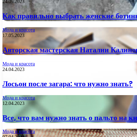
24.09.2023
Как правильно выбрать женские ботин
Мода и красота
17.05.2023
Авторская мастерская Наталии Калинов
Мода и красота
24.04.2023
Лосьон после загара: что нужно знать?
Мода и красота
12.04.2023
Все, что вам нужно знать о пальто на к
Мода и красота
07.04.2023