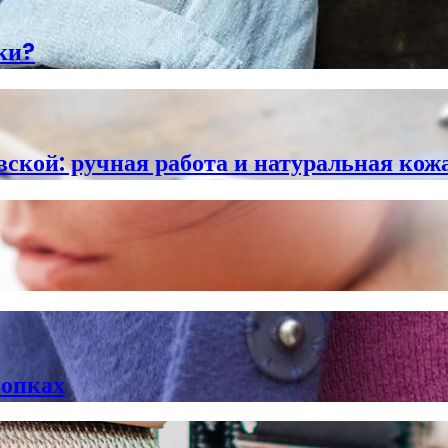
ки?
ской: ручная работа и натуральная кожа
нопках