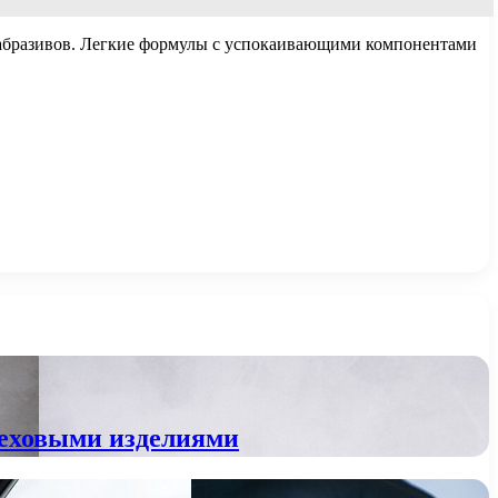
х абразивов. Легкие формулы с успокаивающими компонентами
 меховыми изделиями