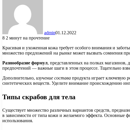
admin
01.12.2022
8
2 минут на прочтение
Красивая и ухоженная кожа требует особого внимания и заботы
множество предложений на рынке может вызвать сомнения при
Разнообразие формул
, представленных на полках магазинов, 
предпочтений — важные шаги в этом процессе. Тщательно взве
Дополнительно,
изучение состава
продукта играет ключевую ро
синтетических веществ. Уделите внимание происхождению ингр
Типы скрабов для тела
Существует множество различных вариантов средств, предназ
в зависимости от типа кожи и желаемого эффекта. Основные фо
использования.