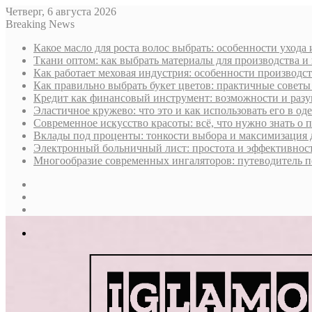
Четверг, 6 августа 2026
Breaking News
Какое масло для роста волос выбрать: особенности ухода
Ткани оптом: как выбрать материалы для производства и
Как работает меховая индустрия: особенности производст
Как правильно выбрать букет цветов: практичные советы
Кредит как финансовый инструмент: возможности и раз
Эластичное кружево: что это и как использовать его в оде
Современное искусство красоты: всё, что нужно знать о
Вклады под проценты: тонкости выбора и максимизация 
Электронный больничный лист: простота и эффективност
Многообразие современных ингаляторов: путеводитель п
Sidebar
Случайная
статья
Log
In
Меню