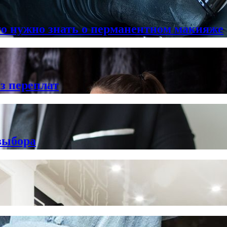
что нужно знать о перманентном макияже
з переплат
выбора