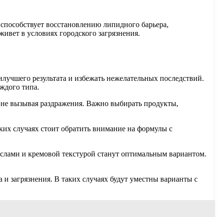
е способствует восстановлению липидного барьера,
живет в условиях городского загрязнения.
лучшего результата и избежать нежелательных последствий.
ждого типа.
не вызывая раздражения. Важно выбирать продукты,
их случаях стоит обратить внимание на формулы с
аслами и кремовой текстурой станут оптимальным вариантом.
и загрязнения. В таких случаях будут уместны варианты с