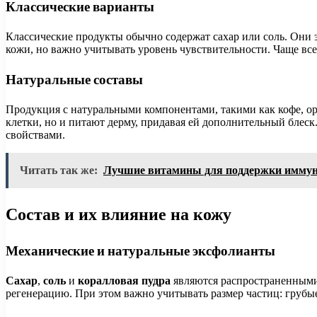
Классические варианты
Классические продукты обычно содержат сахар или соль. Они э
кожи, но важно учитывать уровень чувствительности. Чаще вс
Натуральные составы
Продукция с натуральными компонентами, такими как кофе, ор
клетки, но и питают дерму, придавая ей дополнительный блес
свойствами.
Читать так же:
Лучшие витамины для поддержки иммун
Состав и их влияние на кожу
Механические и натуральные эксфолианты
Сахар
,
соль
и
коралловая пудра
являются распространенными
регенерацию. При этом важно учитывать размер частиц: грубые