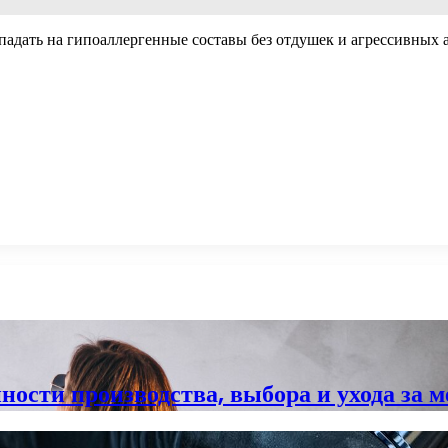
 падать на гипоаллергенные составы без отдушек и агрессивны
нности производства, выбора и ухода за