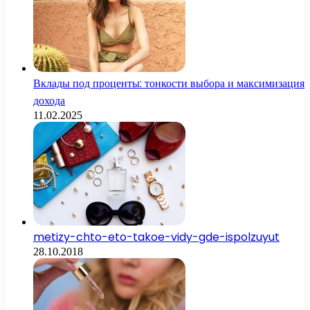
Вклады под проценты: тонкости выбора и максимизация
дохода
11.02.2025
metizy-chto-eto-takoe-vidy-gde-ispolzuyut
28.10.2018