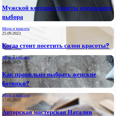
Мужской костюм: секреты идеального
выбора
Мода и красота
25.09.2023
Когда стоит посетить салон красоты?
Мода и красота
24.09.2023
Как правильно выбрать женские
ботинки?
Мода и красота
17.05.2023
Авторская мастерская Наталии