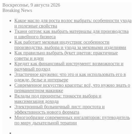
Воскресенье, 9 августа 2026
Breaking News
Какое масло для роста волос выбрать: особенности ухода
и полезные свойства
Ткани оптом: как выбрать материалы для производства
и швейного бизнеса
Как работает меховая индустрия: особенности
производства, выбора и ухода за меховыми изделиями
Как правильно выбрать букет цветов: практичные
советы и идеи
Кредит как финансовый инструмент: возможности и
разумный подход
Эластичное кружево: что это и как использовать его в
одежде, белье и интерьере
Современное искусство красоты: всё, что нужно знать о
перманентном макияже
Вклады под проценты: тонкости выбора и
максимизация дохода
Электронный больничный лист: простота и
эффективность нового формата
Многообразие современных ингаляторов: путеводитель
по миру дыхательной терапии
Sidebar