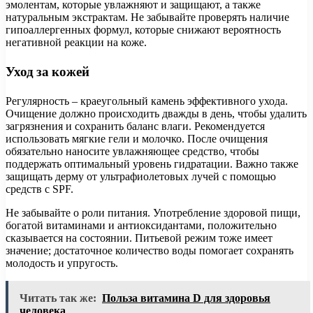
эмолентам, которые увлажняют и защищают, а также
натуральным экстрактам. Не забывайте проверять наличие
гипоаллергенных формул, которые снижают вероятность
негативной реакции на коже.
Уход за кожей
Регулярность – краеугольный камень эффективного ухода.
Очищение должно происходить дважды в день, чтобы удалить
загрязнения и сохранить баланс влаги. Рекомендуется
использовать мягкие гели и молочко. После очищения
обязательно наносите увлажняющее средство, чтобы
поддержать оптимальный уровень гидратации. Важно также
защищать дерму от ультрафиолетовых лучей с помощью
средств с SPF.
Не забывайте о роли питания. Употребление здоровой пищи,
богатой витаминами и антиоксидантами, положительно
сказывается на состоянии. Питьевой режим тоже имеет
значение; достаточное количество воды помогает сохранять
молодость и упругость.
Читать так же:
Польза витамина D для здоровья
человека