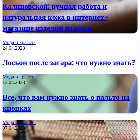
Калиновской: ручная работа и
натуральная кожа в интернет-
магазине изделий из кожи
Мода и красота
24.04.2023
Лосьон после загара: что нужно знать?
Мода и красота
12.04.2023
Все, что вам нужно знать о пальто на
кнопках
Мода и красота
07.04.2023