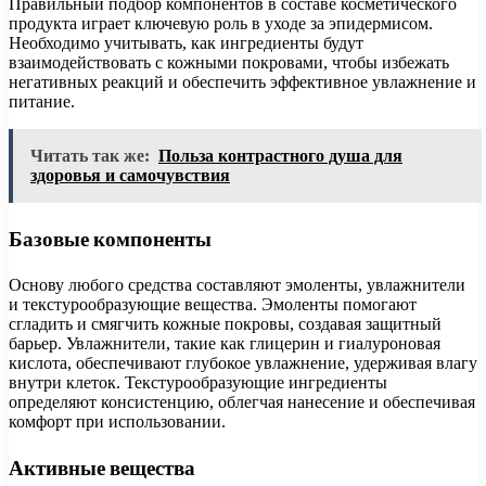
Правильный подбор компонентов в составе косметического
продукта играет ключевую роль в уходе за эпидермисом.
Необходимо учитывать, как ингредиенты будут
взаимодействовать с кожными покровами, чтобы избежать
негативных реакций и обеспечить эффективное увлажнение и
питание.
Читать так же:
Польза контрастного душа для
здоровья и самочувствия
Базовые компоненты
Основу любого средства составляют эмоленты, увлажнители
и текстурообразующие вещества. Эмоленты помогают
сгладить и смягчить кожные покровы, создавая защитный
барьер. Увлажнители, такие как глицерин и гиалуроновая
кислота, обеспечивают глубокое увлажнение, удерживая влагу
внутри клеток. Текстурообразующие ингредиенты
определяют консистенцию, облегчая нанесение и обеспечивая
комфорт при использовании.
Активные вещества