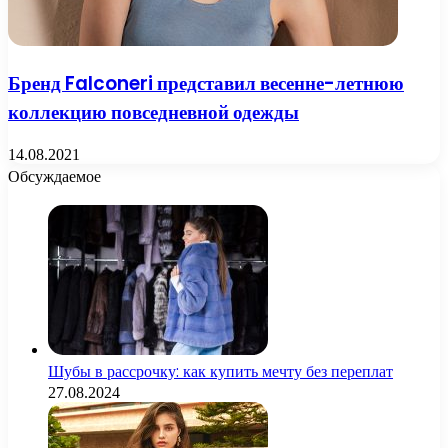
Бренд Falconeri представил весенне-летнюю
коллекцию повседневной одежды
14.08.2021
Обсуждаемое
Шубы в рассрочку: как купить мечту без переплат
27.08.2024