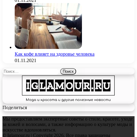
01.11.2021
Как кофе влияет на здоровье человека
01.11.2021
Найти:
Поделиться
Мы предоставляем экспертные советы о стиле, красоте, уходе
за кожей и волосами, а также информацию о культуре моды и
искусстве вдохновляться.
© Iglamour.ru | Copyright 2026, Все права защищены