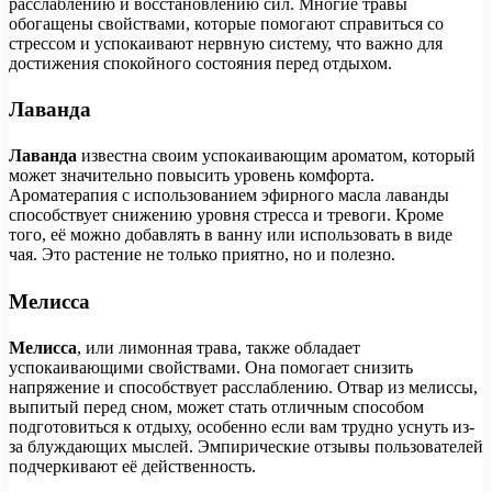
расслаблению и восстановлению сил. Многие травы
обогащены свойствами, которые помогают справиться со
стрессом и успокаивают нервную систему, что важно для
достижения спокойного состояния перед отдыхом.
Лаванда
Лаванда
известна своим успокаивающим ароматом, который
может значительно повысить уровень комфорта.
Ароматерапия с использованием эфирного масла лаванды
способствует снижению уровня стресса и тревоги. Кроме
того, её можно добавлять в ванну или использовать в виде
чая. Это растение не только приятно, но и полезно.
Мелисса
Мелисса
, или лимонная трава, также обладает
успокаивающими свойствами. Она помогает снизить
напряжение и способствует расслаблению. Отвар из мелиссы,
выпитый перед сном, может стать отличным способом
подготовиться к отдыху, особенно если вам трудно уснуть из-
за блуждающих мыслей. Эмпирические отзывы пользователей
подчеркивают её действенность.