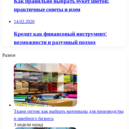
Как правильно выбрать букет цветов:
практичные советы и идеи
14.02.2026
Кредит как финансовый инструмент:
возможности и разумный подход
Разное
Ткани оптом: как выбрать материалы для производства
и швейного бизнеса
3 недели назад