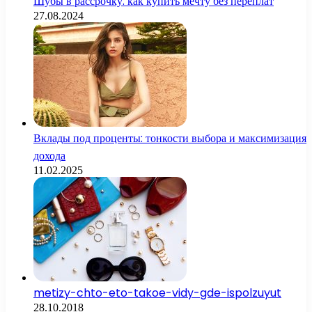
Шубы в рассрочку: как купить мечту без переплат
27.08.2024
Вклады под проценты: тонкости выбора и максимизация
дохода
11.02.2025
metizy-chto-eto-takoe-vidy-gde-ispolzuyut
28.10.2018