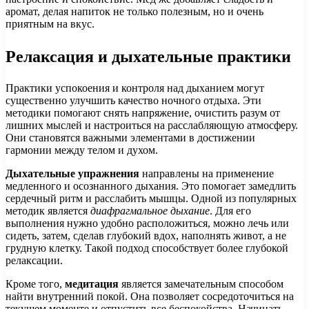
аромат, делая напиток не только полезным, но и очень
приятным на вкус.
Релаксация и дыхательные практики
Практики успокоения и контроля над дыханием могут
существенно улучшить качество ночного отдыха. Эти
методики помогают снять напряжение, очистить разум от
лишних мыслей и настроиться на расслабляющую атмосферу.
Они становятся важными элементами в достижении
гармонии между телом и духом.
Дыхательные упражнения
направлены на применение
медленного и осознанного дыхания. Это помогает замедлить
сердечный ритм и расслабить мышцы. Одной из популярных
методик является
диафрагмальное дыхание
. Для его
выполнения нужно удобно расположиться, можно лечь или
сидеть, затем, сделав глубокий вдох, наполнять живот, а не
грудную клетку. Такой подход способствует более глубокой
релаксации.
Кроме того,
медитация
является замечательным способом
найти внутренний покой. Она позволяет сосредоточиться на
текущем моменте и отпустить все беспокойства. Начинать