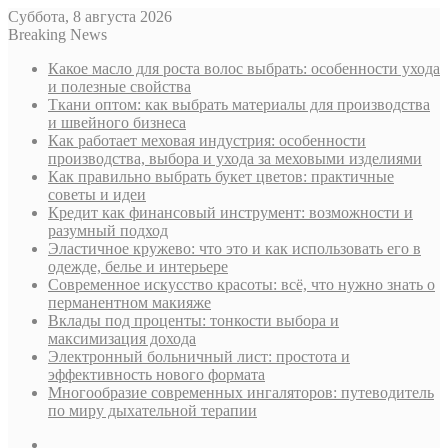
Суббота, 8 августа 2026
Breaking News
Какое масло для роста волос выбрать: особенности ухода
и полезные свойства
Ткани оптом: как выбрать материалы для производства
и швейного бизнеса
Как работает меховая индустрия: особенности
производства, выбора и ухода за меховыми изделиями
Как правильно выбрать букет цветов: практичные
советы и идеи
Кредит как финансовый инструмент: возможности и
разумный подход
Эластичное кружево: что это и как использовать его в
одежде, белье и интерьере
Современное искусство красоты: всё, что нужно знать о
перманентном макияже
Вклады под проценты: тонкости выбора и
максимизация дохода
Электронный больничный лист: простота и
эффективность нового формата
Многообразие современных ингаляторов: путеводитель
по миру дыхательной терапии
Sidebar