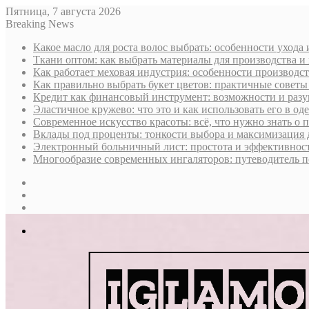
Пятница, 7 августа 2026
Breaking News
Какое масло для роста волос выбрать: особенности ухода
Ткани оптом: как выбрать материалы для производства и
Как работает меховая индустрия: особенности производст
Как правильно выбрать букет цветов: практичные советы
Кредит как финансовый инструмент: возможности и раз
Эластичное кружево: что это и как использовать его в оде
Современное искусство красоты: всё, что нужно знать о
Вклады под проценты: тонкости выбора и максимизация 
Электронный больничный лист: простота и эффективност
Многообразие современных ингаляторов: путеводитель п
Sidebar
Случайная
статья
Log
In
Меню