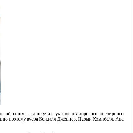
ишь об одном — заполучить украшения дорогого ювелирного
енно поэтому вчера Кендалл Дженнер, Наоми Кэмпбелл, Ава