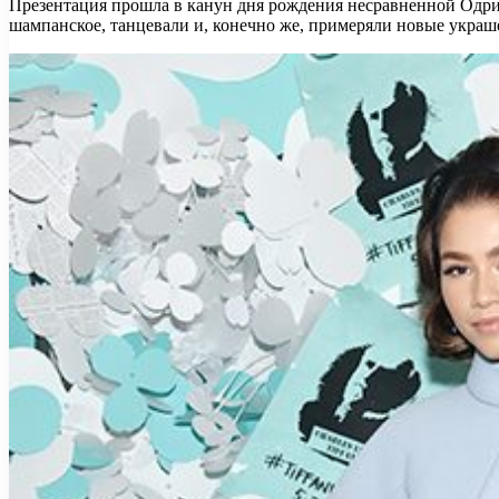
Презентация прошла в канун дня рождения несравненной Одри
шампанское, танцевали и, конечно же, примеряли новые украш