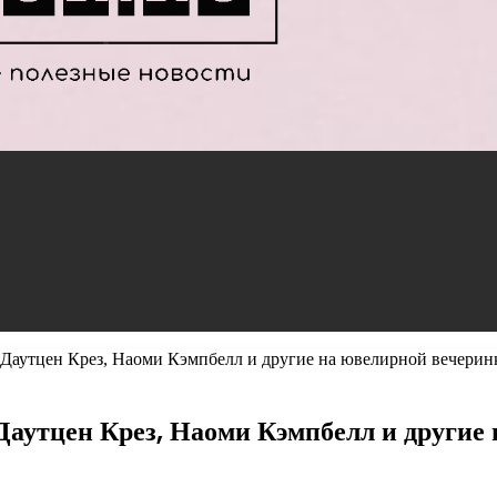
 Даутцен Крез, Наоми Кэмпбелл и другие на ювелирной вечерин
Даутцен Крез, Наоми Кэмпбелл и другие