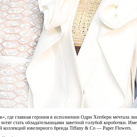
и», где главная героиня в исполнении Одри Хепберн мечтала л
е хотят стать обладательницами заветной
голубой коробочки. Им
 коллекций ювелирного бренда Tiffany & Co — Paper Flowers.