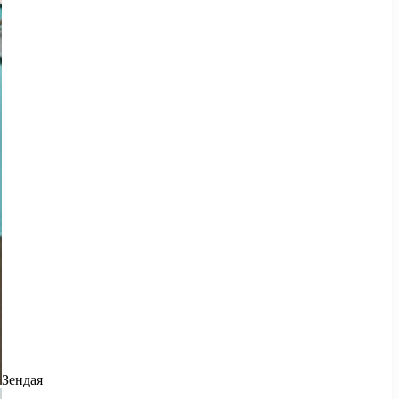
Зендая