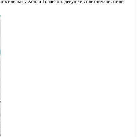
посиделки у Холли Голайтли: девушки сплетничали, пили