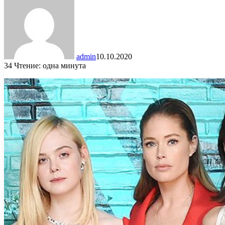
admin
10.10.2020
34
Чтение: одна минута