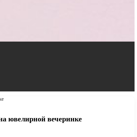
ке
 на ювелирной вечеринке