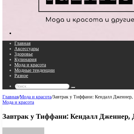
Поиск...
Главная
Аксессуары
Здоровье
Кулинария
Мода и красота
Модные тенденции
Разное
Поиск...
Главная
/
Мода и красота
/
Завтрак у Тиффани: Кендалл Дженнер,
Мода и красота
Завтрак у Тиффани: Кендалл Дженнер, 