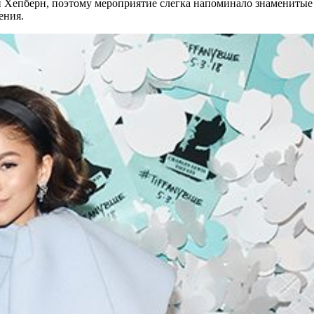
 Хепберн, поэтому мероприятие слегка напоминало знаменитые 
ения.