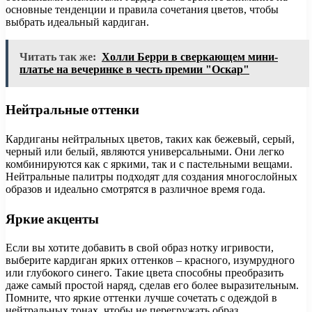
основные тенденции и правила сочетания цветов, чтобы
выбрать идеальный кардиган.
Читать так же:
Холли Берри в сверкающем мини-
платье на вечеринке в честь премии "Оскар"
Нейтральные оттенки
Кардиганы нейтральных цветов, таких как бежевый, серый,
черный или белый, являются универсальными. Они легко
комбинируются как с яркими, так и с пастельными вещами.
Нейтральные палитры подходят для создания многослойных
образов и идеально смотрятся в различное время года.
Яркие акценты
Если вы хотите добавить в свой образ нотку игривости,
выберите кардиган ярких оттенков – красного, изумрудного
или глубокого синего. Такие цвета способны преобразить
даже самый простой наряд, сделав его более выразительным.
Помните, что яркие оттенки лучше сочетать с одеждой в
нейтральных тонах, чтобы не перегружать образ.