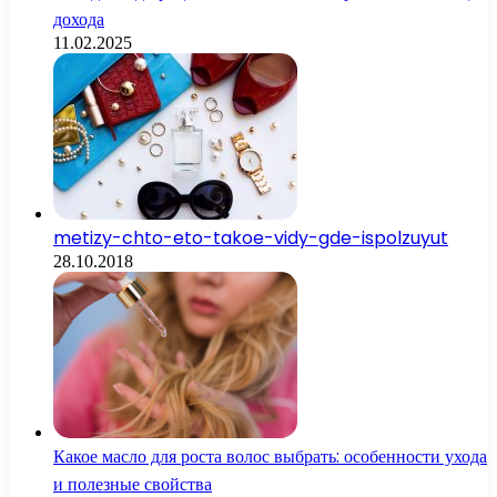
дохода
11.02.2025
metizy-chto-eto-takoe-vidy-gde-ispolzuyut
28.10.2018
Какое масло для роста волос выбрать: особенности ухода
и полезные свойства