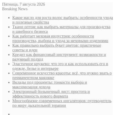
Пятница, 7 августа 2026
Breaking News
Какое масло для роста волос выбрать: особенности ухода
и полезные свойства
Ткани оптом: как выбрать материалы для производства
и швейного бизнеса
Как работает меховая индустрия: особенности
производства, выбора и ухода за меховыми изделиями
Как правильно выбрать букет цветов: практичные
советы и идеи
Кредит как финансовый инструмент: возможности и
разумный подход
Эластичное кружево: что это и как использовать его в
одежде, белье и интерьере
Современное искусство красоты: всё, что нужно знать о
перманентном макияже
Вклады под проценты: тонкости выбора и
максимизация дохода
Электронный больничный лист: простота и
эффективность нового формата
Многообразие современных ингаляторов: путеводитель
по миру дыхательной терапии
Sidebar