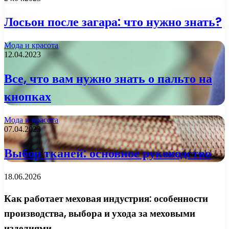
Лосьон после загара: что нужно знать?
Мода и красота
12.04.2023
Все, что вам нужно знать о пальто на
кнопках
Мода и красота
07.04.2023
Выбор тканей: основное руководство
18.06.2026
Как работает меховая индустрия: особенности
производства, выбора и ухода за меховыми
изделиями