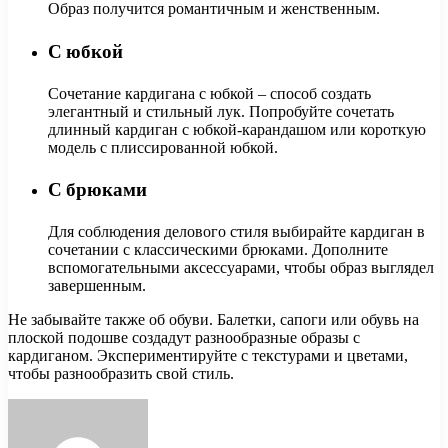
Образ получится романтичным и женственным.
С юбкой
Сочетание кардигана с юбкой – способ создать
элегантный и стильный лук. Попробуйте сочетать
длинный кардиган с юбкой-карандашом или короткую
модель с плиссированной юбкой.
С брюками
Для соблюдения делового стиля выбирайте кардиган в
сочетании с классическими брюками. Дополните
вспомогательными аксессуарами, чтобы образ выглядел
завершенным.
Не забывайте также об обуви. Балетки, сапоги или обувь на
плоской подошве создадут разнообразные образы с
кардиганом. Экспериментируйте с текстурами и цветами,
чтобы разнообразить свой стиль.