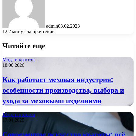
admin
03.02.2023
12
2 минут на прочтение
Читайте еще
Мода и красота
18.06.2026
Как работает меховая индустрия:
особенности производства, выбора и
ухода за меховыми изделиями
Мода и красота
17.04.2025
Современное искусство красоты: всё,