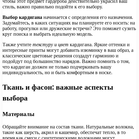
чтобы этот предмет гардероба действительно украсил ваш
стиль, важно правильно подойти к его выбору.
Выбор кардигана
начинается с определения его назначения.
Задумайтесь, в каких ситуациях вы планируете его носить: на
работу, прогулки или дружеские встречи? Это поможет сузить
круг поиска и выбрать идеальную модель.
Также учтите
текстуру и цвет
кардигана. Яркие оттенки и
интересные принты могут добавить изюминку в ваш образ, а
классические цветовые решения создадут гармонию и
подойдут под большинство нарядов. Важно помнить о том,
что кардиган должен не только подчеркивать вашу
индивидуальность, но и быть комфортным в носке.
Ткань и фасон: важные аспекты
выбора
Материалы
Обращайте внимание на состав ткани. Натуральные волокна,
такие как шерсть, акрил и кашемир, обеспечат тепло, в то
время как смеси с синтетическими волокнами могут