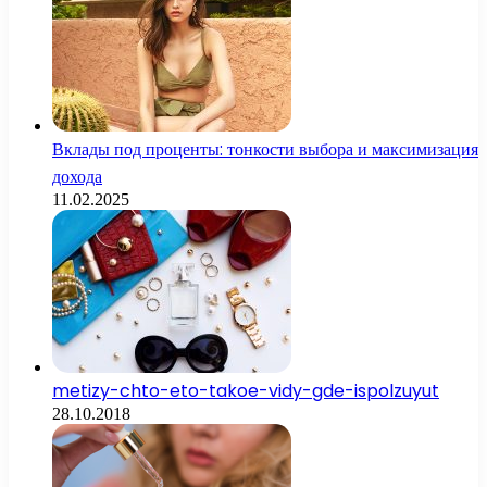
Вклады под проценты: тонкости выбора и максимизация
дохода
11.02.2025
metizy-chto-eto-takoe-vidy-gde-ispolzuyut
28.10.2018