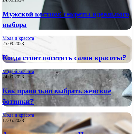
Мужской костюм: секреты идеального
выбора
Мода и красота
25.09.2023
Когда стоит посетить салон красоты?
Мода и красота
24.09.2023
Как правильно выбрать женские
ботинки?
Мода и красота
17.05.2023