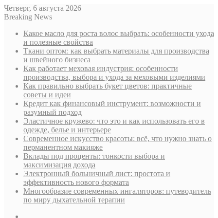
Четверг, 6 августа 2026
Breaking News
Какое масло для роста волос выбрать: особенности ухода
и полезные свойства
Ткани оптом: как выбрать материалы для производства
и швейного бизнеса
Как работает меховая индустрия: особенности
производства, выбора и ухода за меховыми изделиями
Как правильно выбрать букет цветов: практичные
советы и идеи
Кредит как финансовый инструмент: возможности и
разумный подход
Эластичное кружево: что это и как использовать его в
одежде, белье и интерьере
Современное искусство красоты: всё, что нужно знать о
перманентном макияже
Вклады под проценты: тонкости выбора и
максимизация дохода
Электронный больничный лист: простота и
эффективность нового формата
Многообразие современных ингаляторов: путеводитель
по миру дыхательной терапии
Sidebar