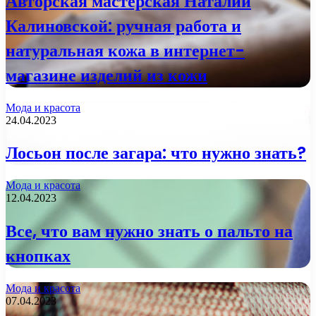
Авторская мастерская Наталии
Калиновской: ручная работа и
натуральная кожа в интернет-
магазине изделий из кожи
Мода и красота
24.04.2023
Лосьон после загара: что нужно знать?
Мода и красота
12.04.2023
Все, что вам нужно знать о пальто на
кнопках
Мода и красота
07.04.2023