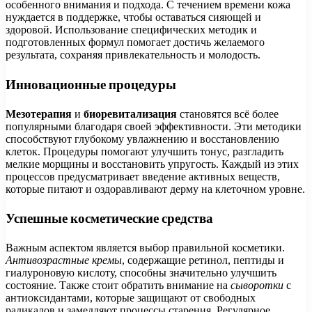
особенного внимания и подхода. С течением времени кожа
нуждается в поддержке, чтобы оставаться сияющей и
здоровой. Использование специфических методик и
подготовленных формул помогает достичь желаемого
результата, сохраняя привлекательность и молодость.
Инновационные процедуры
Мезотерапия
и
биоревитализация
становятся всё более
популярными благодаря своей эффективности. Эти методики
способствуют глубокому увлажнению и восстановлению
клеток. Процедуры помогают улучшить тонус, разгладить
мелкие морщины и восстановить упругость. Каждый из этих
процессов предусматривает введение активных веществ,
которые питают и оздоравливают дерму на клеточном уровне.
Успешные косметические средства
Важным аспектом является выбор правильной косметики.
Антивозрастные кремы
, содержащие ретинол, пептиды и
гиалуроновую кислоту, способны значительно улучшить
состояние. Также стоит обратить внимание на
сыворотки
с
антиоксидантами, которые защищают от свободных
радикалов и замедляют процессы старения. Регулярное