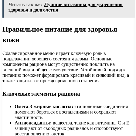
Читать так же:
Лучшие витамины для укрепления
здоровья и долголетия
Правильное питание для здоровья
кожи
Сбалансированное меню играет ключевую роль в
поддержании хорошего состояния дермы. Основные
компоненты рациона могут существенно повлиять на
внешний вид и общее самочувствие. Устойчивый подход к
питанию поможет формировать красивый и сияющий вид, а
также защитит от преждевременного старения.
Ключевые элементы рациона
Омега-3 жирные кислоты:
эти полезные соединения
помогают бороться с воспалениями и сохраняют
эластичность.
Антиоксиданты:
вещества, такие как витамины C и E,
защищают от свободных радикалов и способствуют
восстановлению клеток.