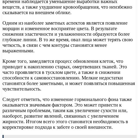
времени наблюдается уменьшение выработки важных
веществ, а также ухудшение кровообращения, что неизбежно
сказывается на внешнем облике.
Одним из наиболее заметных аспектов является появление
морщин и измененное восприятие цвета. В результате
снижения эластичности и увлажненности образуются более
глубокие линии. В то же время, овал лица может терять свою
четкость, в связи с чем контуры становятся менее
выраженными.
Кроме того, замедляется процесс обновления клеток, что
приводит к накоплению старых, омертвевших тканей. Это
часто проявляется в тусклом цвете, а также в снижении
способности к самовосстановлению. Мелкие недостатки
становятся более заметными, и может появляться повышенная
чувствительность.
Следует отметить, что изменение гормонального фона также
оказывается значимым фактором. Это может привести к
различным проблемам, таким как увеличение сухости или,
наоборот, развитие явлений, связанных с увеличением
жирности. Итогом всего этого становится необходимость в
корректировке подхода к заботе о своей внешности.