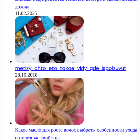
дохода
11.02.2025
metizy-chto-eto-takoe-vidy-gde-ispolzuyut
28.10.2018
Какое масло для роста волос выбрать: особенности ухода
и полезные свойства