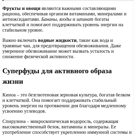
Фрукты и овощи
являются важными составляющими
рациона, обеспечивая организм витаминами, минералами и
антиоксидантами.
Бананы
,
ягоды
и
шпинат
богаты
клетчаткой и помогают поддерживать уровень энергии на
стабильном уровне.
Важно включать
водные жидкости
, такие как вода и
травяные чаи, для предотвращения обезвоживания. Даже
умеренное обезвоживание может вызвать усталость и
снижение физической активности.
Суперфуды для активного образа
жизни
Киноа – это безглютеновая зерновая культура, богатая белком
и клетчаткой. Она помогает поддерживать стабильный
уровень энергии на протяжении дня благодаря медленному
усвоению углеводов.
Спирулина – микроскопическая водоросль, содержащая
высококачественный белок, витамины и минералы. Ее
употребление способствует укреплению иммунной системы и