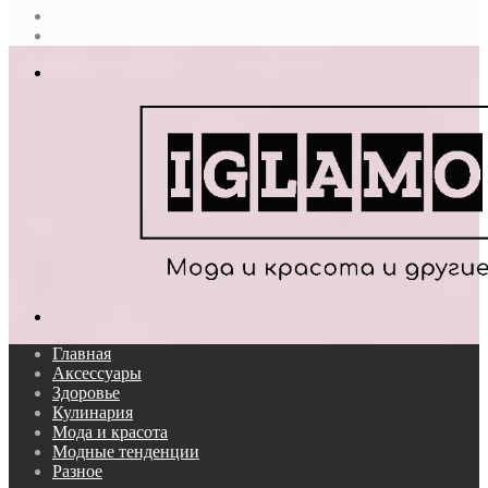
Случайная
статья
Log
In
Меню
Поиск...
Главная
Аксессуары
Здоровье
Кулинария
Мода и красота
Модные тенденции
Разное