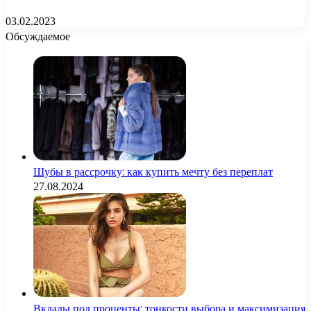
03.02.2023
Обсуждаемое
Шубы в рассрочку: как купить мечту без переплат
27.08.2024
Вклады под проценты: тонкости выбора и максимизация