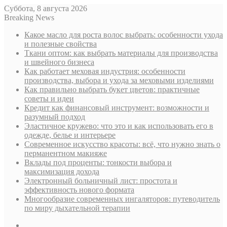
Суббота, 8 августа 2026
Breaking News
Какое масло для роста волос выбрать: особенности ухода
и полезные свойства
Ткани оптом: как выбрать материалы для производства
и швейного бизнеса
Как работает меховая индустрия: особенности
производства, выбора и ухода за меховыми изделиями
Как правильно выбрать букет цветов: практичные
советы и идеи
Кредит как финансовый инструмент: возможности и
разумный подход
Эластичное кружево: что это и как использовать его в
одежде, белье и интерьере
Современное искусство красоты: всё, что нужно знать о
перманентном макияже
Вклады под проценты: тонкости выбора и
максимизация дохода
Электронный больничный лист: простота и
эффективность нового формата
Многообразие современных ингаляторов: путеводитель
по миру дыхательной терапии
Sidebar