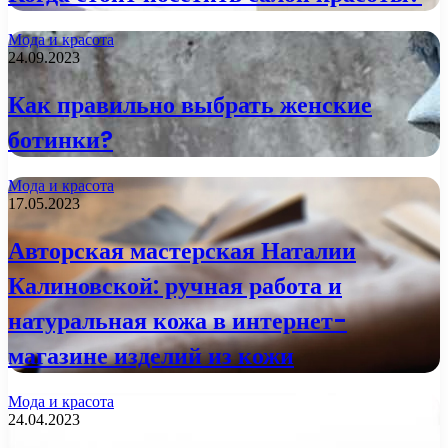
Мода и красота
24.09.2023
Как правильно выбрать женские
ботинки?
Мода и красота
17.05.2023
Авторская мастерская Наталии
Калиновской: ручная работа и
натуральная кожа в интернет-
магазине изделий из кожи
Мода и красота
24.04.2023