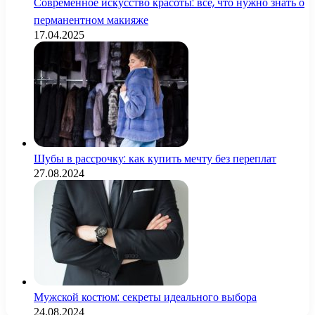
Современное искусство красоты: всё, что нужно знать о
перманентном макияже
17.04.2025
Шубы в рассрочку: как купить мечту без переплат
27.08.2024
Мужской костюм: секреты идеального выбора
24.08.2024