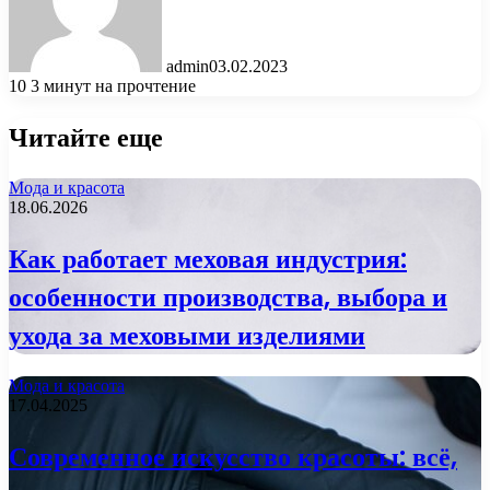
admin
03.02.2023
10
3 минут на прочтение
Читайте еще
Мода и красота
18.06.2026
Как работает меховая индустрия:
особенности производства, выбора и
ухода за меховыми изделиями
Мода и красота
17.04.2025
Современное искусство красоты: всё,