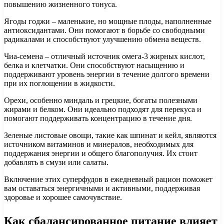
повышению жизненного тонуса.
Ягоды годжи – маленькие, но мощные плоды, наполненные
антиоксидантами. Они помогают в борьбе со свободными
радикалами и способствуют улучшению обмена веществ.
Чиа-семена – отличный источник омега-3 жирных кислот,
белка и клетчатки. Они способствуют насыщению и
поддерживают уровень энергии в течение долгого времени
при их поглощении в жидкости.
Орехи, особенно миндаль и грецкие, богаты полезными
жирами и белком. Они идеально подходят для перекуса и
помогают поддерживать концентрацию в течение дня.
Зеленые листовые овощи, такие как шпинат и кейл, являются
источником витаминов и минералов, необходимых для
поддержания энергии и общего благополучия. Их стоит
добавлять в смузи или салаты.
Включение этих суперфудов в ежедневный рацион поможет
вам оставаться энергичными и активными, поддерживая
здоровье и хорошее самочувствие.
Как сбалансированное питание влияет