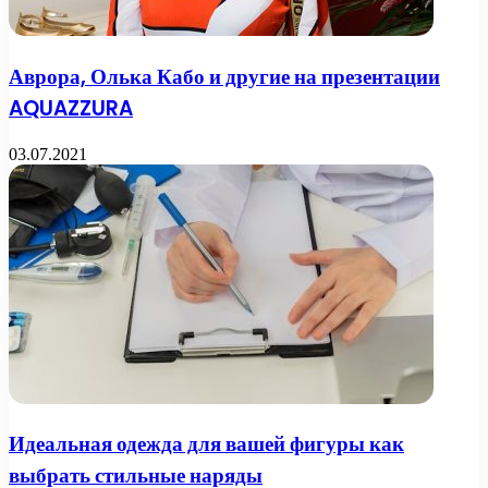
Аврора, Олька Кабо и другие на презентации
AQUAZZURA
03.07.2021
Идеальная одежда для вашей фигуры как
выбрать стильные наряды