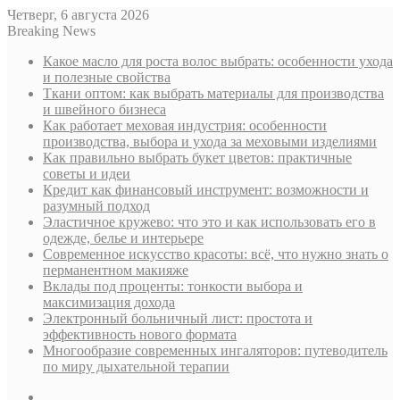
Четверг, 6 августа 2026
Breaking News
Какое масло для роста волос выбрать: особенности ухода
и полезные свойства
Ткани оптом: как выбрать материалы для производства
и швейного бизнеса
Как работает меховая индустрия: особенности
производства, выбора и ухода за меховыми изделиями
Как правильно выбрать букет цветов: практичные
советы и идеи
Кредит как финансовый инструмент: возможности и
разумный подход
Эластичное кружево: что это и как использовать его в
одежде, белье и интерьере
Современное искусство красоты: всё, что нужно знать о
перманентном макияже
Вклады под проценты: тонкости выбора и
максимизация дохода
Электронный больничный лист: простота и
эффективность нового формата
Многообразие современных ингаляторов: путеводитель
по миру дыхательной терапии
Sidebar