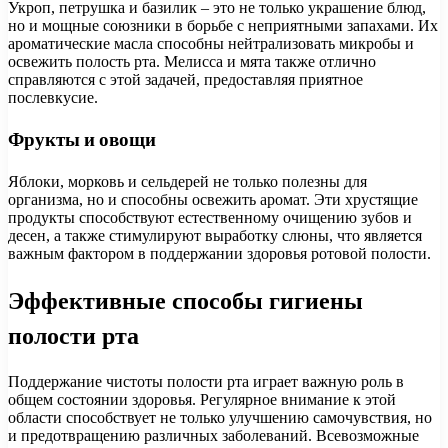
Укроп, петрушка и базилик – это не только украшение блюд,
но и мощные союзники в борьбе с неприятными запахами. Их
ароматические масла способны нейтрализовать микробы и
освежить полость рта. Мелисса и мята также отлично
справляются с этой задачей, предоставляя приятное
послевкусие.
Фрукты и овощи
Яблоки, морковь и сельдерей не только полезны для
организма, но и способны освежить аромат. Эти хрустящие
продукты способствуют естественному очищению зубов и
десен, а также стимулируют выработку слюны, что является
важным фактором в поддержании здоровья ротовой полости.
Эффективные способы гигиены
полости рта
Поддержание чистоты полости рта играет важную роль в
общем состоянии здоровья. Регулярное внимание к этой
области способствует не только улучшению самочувствия, но
и предотвращению различных заболеваний. Всевозможные