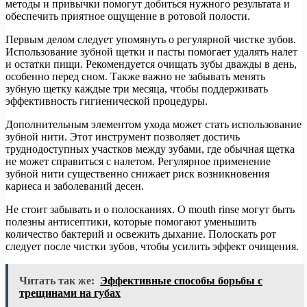
методы и привычки помогут добиться нужного результата и
обеспечить приятное ощущение в ротовой полости.
Первым делом следует упомянуть о регулярной чистке зубов.
Использование зубной щетки и пасты помогает удалять налет
и остатки пищи. Рекомендуется очищать зубы дважды в день,
особенно перед сном. Также важно не забывать менять
зубную щетку каждые три месяца, чтобы поддерживать
эффективность гигиенической процедуры.
Дополнительным элементом ухода может стать использование
зубной нити. Этот инструмент позволяет достичь
труднодоступных участков между зубами, где обычная щетка
не может справиться с налетом. Регулярное применение
зубной нити существенно снижает риск возникновения
кариеса и заболеваний десен.
Не стоит забывать и о полосканиях. О mouth rinse могут быть
полезны антисептики, которые помогают уменьшить
количество бактерий и освежить дыхание. Полоскать рот
следует после чистки зубов, чтобы усилить эффект очищения.
Читать так же:
Эффективные способы борьбы с
трещинами на губах