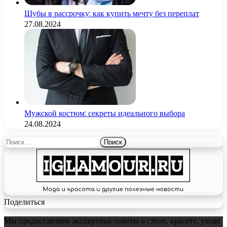
Шубы в рассрочку: как купить мечту без переплат
27.08.2024
Мужской костюм: секреты идеального выбора
24.08.2024
Найти:
Поделиться
Мы предоставляем экспертные советы о стиле, красоте, уходе