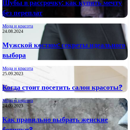
Шубы в рассрочку: как купить мечту
без переплат
Мода и красота
24.08.2024
Мужской костюм: секреты идеального
выбора
Мода и красота
25.09.2023
Когда стоит посетить салон красоты?
Мода и красота
24.09.2023
Как правильно выбрать женские
ботинки?