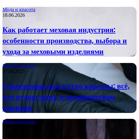
Мода и красота
18.06.2026
Как работает меховая индустрия:
особенности производства, выбора и
ухода за меховыми изделиями
Мода и красота
17.04.2025
Современное искусство красоты: всё,
что нужно знать о перманентном
макияже
Мода и красота
27.08.2024