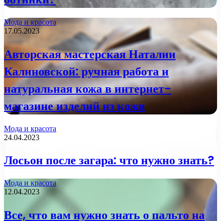
Мода и красота
17.05.2023
Авторская мастерская Наталии
Калиновской: ручная работа и
натуральная кожа в интернет-
магазине изделий из кожи
Мода и красота
24.04.2023
Лосьон после загара: что нужно знать?
Мода и красота
12.04.2023
Все, что вам нужно знать о пальто на