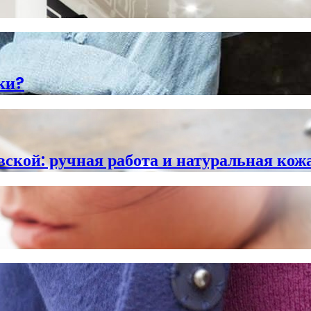
ки?
ской: ручная работа и натуральная кожа