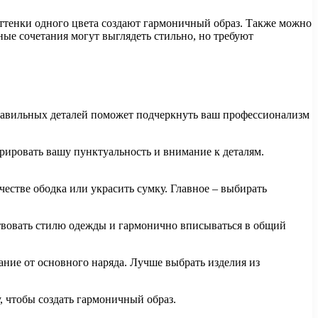
ттенки одного цвета создают гармоничный образ. Также можно
ные сочетания могут выглядеть стильно, но требуют
авильных деталей поможет подчеркнуть ваш профессионализм
трировать вашу пунктуальность и внимание к деталям.
естве ободка или украсить сумку. Главное – выбирать
твовать стилю одежды и гармонично вписываться в общий
ние от основного наряда. Лучше выбрать изделия из
, чтобы создать гармоничный образ.