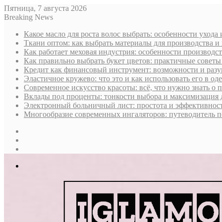
Пятница, 7 августа 2026
Breaking News
Какое масло для роста волос выбрать: особенности ухода
Ткани оптом: как выбрать материалы для производства и
Как работает меховая индустрия: особенности производст
Как правильно выбрать букет цветов: практичные советы
Кредит как финансовый инструмент: возможности и раз
Эластичное кружево: что это и как использовать его в оде
Современное искусство красоты: всё, что нужно знать о
Вклады под проценты: тонкости выбора и максимизация 
Электронный больничный лист: простота и эффективност
Многообразие современных ингаляторов: путеводитель п
Sidebar
Случайная
статья
Log
In
Меню