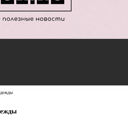
одежды
дежды