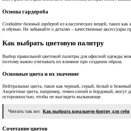
Основа гардероба
Создайте базовый гардероб
из классических вещей, таких как 
и обувью. Не забывайте о деталях – качественные аксессуары 
Как выбрать цветовую палитру
Выбор правильной цветовой палитры для офисной одежды может
поэтому важно учитывать их влияние при создании образа.
Основные цвета и их значение
Нейтральные цвета, такие как черный, серый, белый и бежевый
Акцентные цвета, например, темно-синий и бордовый, могут до
осторожностью, чтобы не выглядеть вызывающе.
Читать так же:
Как выбрать идеальную бритву для себя
Сочетание цветов