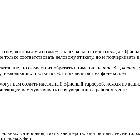
разом, который мы создаем, включая наш стиль одежды. Офисная
 не только соответствовать деловому этикету, но и подчеркивать
атление, поэтому стоит обратить внимание на
тренды, которы
 позволяющих проявить себя и выделиться на фоне коллег.
огут вам создать идеальный офисный гардероб, исходя из ваших
воляющей вам чувствовать себя уверенно на рабочем месте.
альных материалов, таких как шерсть, хлопок или лен, не тольк
ать дискомфорт.