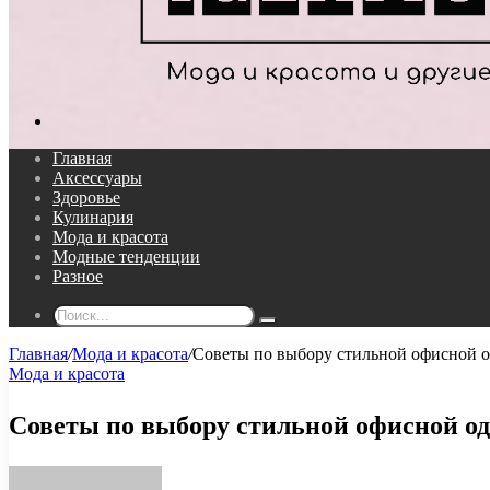
Поиск...
Главная
Аксессуары
Здоровье
Кулинария
Мода и красота
Модные тенденции
Разное
Поиск...
Главная
/
Мода и красота
/
Советы по выбору стильной офисной 
Мода и красота
Советы по выбору стильной офисной о