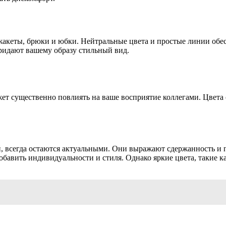
жакеты, брюки и юбки. Нейтральные цвета и простые линии обес
придают вашему образу стильный вид.
 существенно повлиять на ваше восприятие коллегами. Цвета с
, всегда остаются актуальными. Они выражают сдержанность и п
бавить индивидуальности и стиля. Однако яркие цвета, такие к