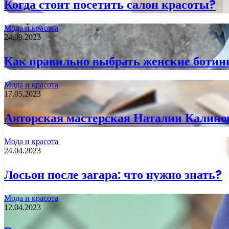
Когда стоит посетить салон красоты?
Мода и красота
24.09.2023
Как правильно выбрать женские ботин
Мода и красота
17.05.2023
Авторская мастерская Наталии Калинов
Мода и красота
24.04.2023
Лосьон после загара: что нужно знать?
Мода и красота
12.04.2023