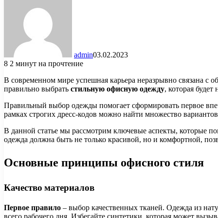
admin
03.02.2023
8
2 минут на прочтение
В современном мире успешная карьера неразрывно связана с об
правильно выбрать
стильную офисную одежду
, которая будет
Правильный выбор одежды помогает сформировать первое впеч
рамках строгих дресс-кодов можно найти множество вариантов,
В данной статье мы рассмотрим ключевые аспекты, которые пом
одежда должна быть не только красивой, но и комфортной, поз
Основные принципы офисного стиля
Качество материалов
Первое правило
– выбор качественных тканей. Одежда из натур
всего рабочего дня. Избегайте синтетики, которая может вызыв