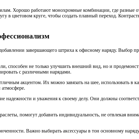
илам. Хорошо работают монохромные комбинации, где разные о
угу в цветовом круге, чтобы создать плавный переход. Контраст
офессионализм
добавлении завершающего штриха к офисному наряду. Выбор пр
ели, способен не только улучшить внешний вид, но и продемонс
нировать с различными нарядами.
личным акцентом. Их можно завязать на шее, использовать в кач
 атмосфере.
ие надежности и уважения к своему делу. Они должны соответс
аслеты, помогут добавить индивидуальность, не отвлекая внима
онченности. Важно выбирать аксессуары в тон основному наряду