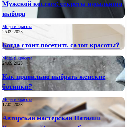
Мужской костюм: секреты идеального
выбора
Мода и красота
25.09.2023
Когда стоит посетить салон красоты?
Мода и красота
24.09.2023
Как правильно выбрать женские
ботинки?
Мода и красота
17.05.2023
Авторская мастерская Наталии