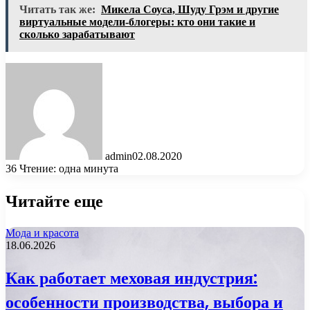
Читать так же:
Микела Соуса, Шуду Грэм и другие
виртуальные модели-блогеры: кто они такие и
сколько зарабатывают
admin
02.08.2020
36
Чтение: одна минута
Читайте еще
Мода и красота
18.06.2026
Как работает меховая индустрия:
особенности производства, выбора и