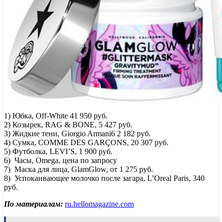
1) Юбка, Off-White 41 950 руб.
2) Козырек, RAG & BONE, 5 427 руб.
3) Жидкие тени, Giorgio Armani6 2 182 руб.
4) Сумка, COMME DES GARÇONS, 20 307 руб.
5) Футболка, LEVI’S, 1 900 руб.
6) Часы, Omega, цена по запросу
7) Маска для лица, GlamGlow, от 1 275 руб.​
8) Успокаивающее молочко после загара, L’Oreal Paris, 340
руб.
По материалам:
ru.hellomagazine.com