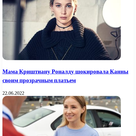
Мама Криштиану Роналду шокировала Канны
своим прозрачным платьем
22.06.2022