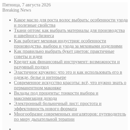
Пятница, 7 августа 2026
Breaking News
Какое масло для роста волос выбрать: особенности ухода
и полезные свойства
Ткани оптом: как выбрать материалы для производства
и швейного бизнеса
Как работает меховая индустрия: особенности
производства, выбора и ухода за меховыми изделиями
Как правильно выбрать букет цветов: практичные
советы и идеи
Кредит как финансовый инструмент: возможности и
разумный подход
Эластичное кружево: что это и как использовать его в
одежде, белье и интерьере
Современное искусство красоты: всё, что нужно знать о
перманентном макияже
Вклады под проценты: тонкости выбора и
максимизация дохода
Электронный больничный лист: простота и
эффективность нового формата
Многообразие современных ингаляторов: путеводитель
по миру дыхательной терапии
Sidebar