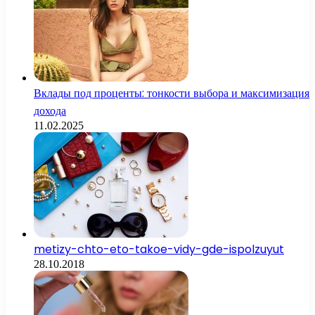
Вклады под проценты: тонкости выбора и максимизация
дохода
11.02.2025
metizy-chto-eto-takoe-vidy-gde-ispolzuyut
28.10.2018