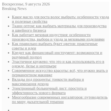
Воскресенье, 9 августа 2026
Breaking News
Какое масло для роста волос выбрать: особенности ухода
и полезные свойства
Ткани оптом: как выбрать материалы для производства
и швейного бизнеса
Как работает меховая индустрия: особенности
производства, выбора и ухода за меховыми изделиями
Как правильно выбрать букет цветов: практичные
советы и идеи
Кредит как финансовый инструмент: возможности и
разумный подход
Эластичное кружево: что это и как использовать его в
одежде, белье и интерьере
Современное искусство красоты: всё, что нужно знать о
перманентном макияже
Вклады под проценты: тонкости выбора и
максимизация дохода
Электронный больничный лист: простота и
эффективность нового формата
Многообразие современных ингаляторов: путеводитель
по миру дыхательной терапии
Sidebar