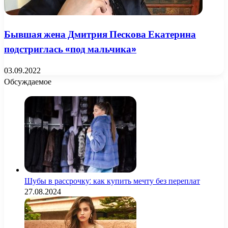
Бывшая жена Дмитрия Пескова Екатерина
подстриглась «под мальчика»
03.09.2022
Обсуждаемое
Шубы в рассрочку: как купить мечту без переплат
27.08.2024