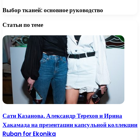
Выбор тканей: основное руководство
Статьи по теме
Сати Казанова, Александр Терехов и Ирина
Хакамада на презентации капсульной коллекции
Ruban for Ekonika