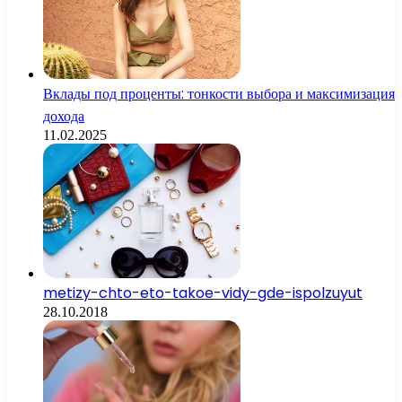
Вклады под проценты: тонкости выбора и максимизация
дохода
11.02.2025
metizy-chto-eto-takoe-vidy-gde-ispolzuyut
28.10.2018