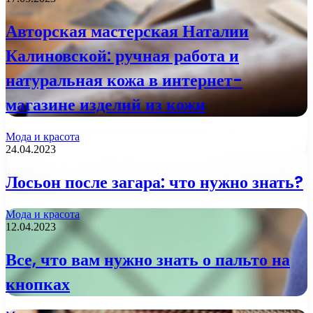
Авторская мастерская Наталии
Калиновской: ручная работа и
натуральная кожа в интернет-
магазине изделий из кожи
Мода и красота
24.04.2023
Лосьон после загара: что нужно знать?
Мода и красота
12.04.2023
Все, что вам нужно знать о пальто на
кнопках