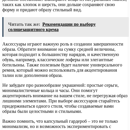
таких как хлопок и шерсть, они дольше сохраняют свою
форму и придают образу стильный вид.
Читать так же:
Рекомендации по выбору
солнцезащитного крема
Аксессуары играют важную роль в создании завершенности
образа. Обратите внимание на сумку средней величины,
которая подходит к большинству нарядов, и качественную
обувь, например, классические лоферы или элегантные
ботильоны. Также полезным будет наличие универсального
ремня, который можно использовать для акцентирования
талии или дополнения образа.
Не забудьте про разнообразие украшений: простые серьги,
минималистичные кольца и часы. Они помогут
акцентировать внимание на вашем стиле, не перегружая образ
лишними элементами. При выборе аксессуаров старайтесь
придерживаться одного стиля, чтобы создаваемые вами
образы были целостными и стильными.
Важно помнить, что капсульный гардероб – это не только
минимализм, но и возможность экспериментировать с