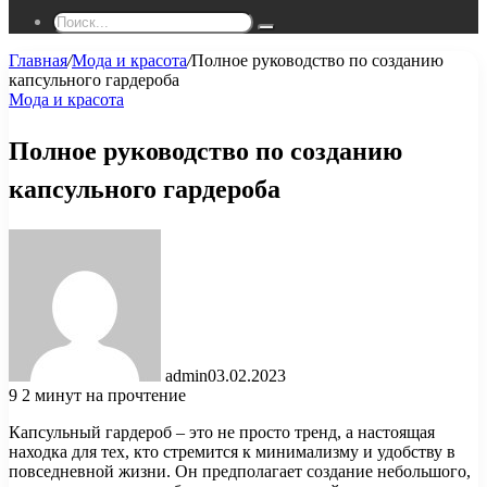
Поиск...
Главная
/
Мода и красота
/
Полное руководство по созданию
капсульного гардероба
Мода и красота
Полное руководство по созданию
капсульного гардероба
admin
03.02.2023
9
2 минут на прочтение
Капсульный гардероб – это не просто тренд, а настоящая
находка для тех, кто стремится к минимализму и удобству в
повседневной жизни. Он предполагает создание небольшого,