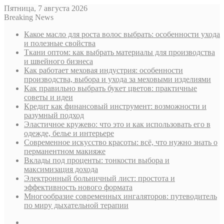
Пятница, 7 августа 2026
Breaking News
Какое масло для роста волос выбрать: особенности ухода
и полезные свойства
Ткани оптом: как выбрать материалы для производства
и швейного бизнеса
Как работает меховая индустрия: особенности
производства, выбора и ухода за меховыми изделиями
Как правильно выбрать букет цветов: практичные
советы и идеи
Кредит как финансовый инструмент: возможности и
разумный подход
Эластичное кружево: что это и как использовать его в
одежде, белье и интерьере
Современное искусство красоты: всё, что нужно знать о
перманентном макияже
Вклады под проценты: тонкости выбора и
максимизация дохода
Электронный больничный лист: простота и
эффективность нового формата
Многообразие современных ингаляторов: путеводитель
по миру дыхательной терапии
Sidebar