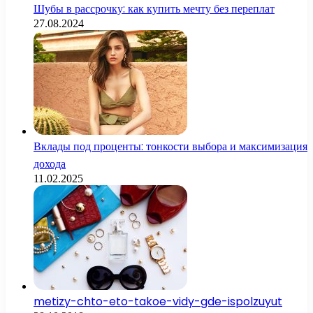
Шубы в рассрочку: как купить мечту без переплат
27.08.2024
Вклады под проценты: тонкости выбора и максимизация
дохода
11.02.2025
metizy-chto-eto-takoe-vidy-gde-ispolzuyut