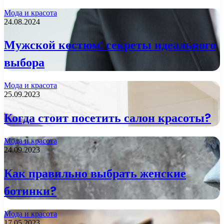
Мода и красота
24.08.2024
Мужской костюм: секреты идеального
выбора
Мода и красота
25.09.2023
Когда стоит посетить салон красоты?
Мода и красота
24.09.2023
Как правильно выбрать женские
ботинки?
Мода и красота
17.05.2023