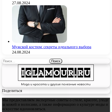
27.08.2024
Мужской костюм: секреты идеального выбора
24.08.2024
Найти:
Поделиться
Мы предоставляем экспертные советы о стиле, красоте, уходе
за кожей и волосами, а также информацию о культуре моды и
искусстве вдохновляться.