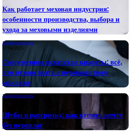
Как работает меховая индустрия:
особенности производства, выбора и
ухода за меховыми изделиями
Мода и красота
17.04.2025
Современное искусство красоты: всё,
что нужно знать о перманентном
макияже
Мода и красота
27.08.2024
Шубы в рассрочку: как купить мечту
без переплат