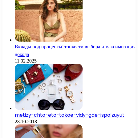
Вклады под проценты: тонкости выбора и максимизация
дохода
11.02.2025
metizy-chto-eto-takoe-vidy-gde-ispolzuyut
28.10.2018