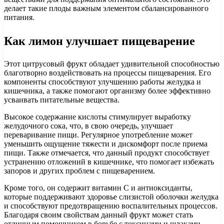
делает такие плоды важным элементом сбалансированного
питания.
Как лимон улучшает пищеварение
Этот цитрусовый фрукт обладает удивительной способностью
благотворно воздействовать на процессы пищеварения. Его
компоненты способствуют улучшению работы желудка и
кишечника, а также помогают организму более эффективно
усваивать питательные вещества.
Высокое содержание кислоты стимулирует выработку
желудочного сока, что, в свою очередь, улучшает
переваривание пищи. Регулярное употребление может
уменьшить ощущение тяжести и дискомфорт после приема
пищи. Также отмечается, что данный продукт способствует
устранению отложений в кишечнике, что помогает избежать
запоров и других проблем с пищеварением.
Кроме того, он содержит витамин C и антиоксиданты,
которые поддерживают здоровье слизистой оболочки желудка
и способствуют предотвращению воспалительных процессов.
Благодаря своим свойствам данный фрукт может стать
отличным помощником в борьбе с токсинами и шлаками,