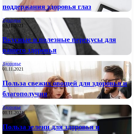
поддержания здоровья глаз
Здоровье
01.11.2021
Вкусные и полезные перекусы для
вашего здоровья
Здоровье
01.11.2021
Польза свежих овощей для здоровья и
благополучия
Здоровье
01.11.2021
Польза зелени для здоровья и