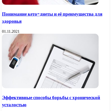
Понимание кето-диеты и её преимущества для
здоровья
01.11.2021
Эффективные способы борьбы с хронической
усталостью