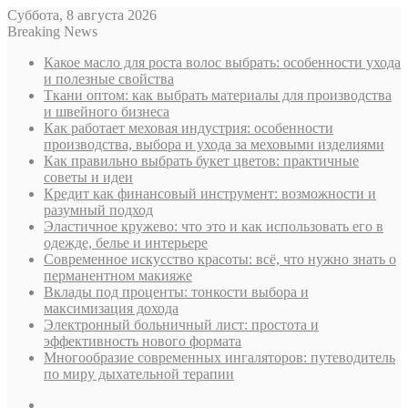
Суббота, 8 августа 2026
Breaking News
Какое масло для роста волос выбрать: особенности ухода
и полезные свойства
Ткани оптом: как выбрать материалы для производства
и швейного бизнеса
Как работает меховая индустрия: особенности
производства, выбора и ухода за меховыми изделиями
Как правильно выбрать букет цветов: практичные
советы и идеи
Кредит как финансовый инструмент: возможности и
разумный подход
Эластичное кружево: что это и как использовать его в
одежде, белье и интерьере
Современное искусство красоты: всё, что нужно знать о
перманентном макияже
Вклады под проценты: тонкости выбора и
максимизация дохода
Электронный больничный лист: простота и
эффективность нового формата
Многообразие современных ингаляторов: путеводитель
по миру дыхательной терапии
Sidebar