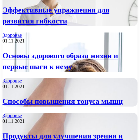
Эффективные упражнения для
развития гибкости
Здоровье
01.11.2021
Основы здорового образа жизни и
первые шаги к нему
Здоровье
01.11.2021
Способы повышения тонуса мышц
Здоровье
01.11.2021
Продукты для улучшения зрения и