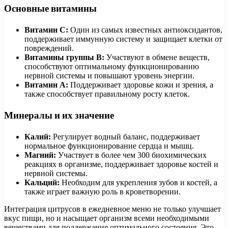
Основные витамины
Витамин C:
Один из самых известных антиоксидантов,
поддерживает иммунную систему и защищает клетки от
повреждений.
Витамины группы B:
Участвуют в обмене веществ,
способствуют оптимальному функционированию
нервной системы и повышают уровень энергии.
Витамин A:
Поддерживает здоровье кожи и зрения, а
также способствует правильному росту клеток.
Минералы и их значение
Калий:
Регулирует водный баланс, поддерживает
нормальное функционирование сердца и мышц.
Магний:
Участвует в более чем 300 биохимических
реакциях в организме, поддерживает здоровье костей и
нервной системы.
Кальций:
Необходим для укрепления зубов и костей, а
также играет важную роль в кроветворении.
Интеграция цитрусов в ежедневное меню не только улучшает
вкус пищи, но и насыщает организм всеми необходимыми
веществами для поддержания оптимального состояния. Это