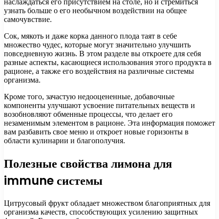
наслаждаться его присутствием на столе, но и стремиться
узнать больше о его необычном воздействии на общее
самочувствие.
Сок, мякоть и даже корка данного плода таят в себе
множество чудес, которые могут значительно улучшить
повседневную жизнь. В этом разделе вы откроете для себя
разные аспекты, касающиеся использования этого продукта в
рационе, а также его воздействия на различные системы
организма.
Кроме того, зачастую недооцененные, добавочные
компоненты улучшают усвоение питательных веществ и
возобновляют обменные процессы, что делает его
незаменимым элементом в рационе. Эта информация поможет
вам разбавить свое меню и откроет новые горизонты в
области кулинарии и благополучия.
Полезные свойства лимона для
immune системы
Цитрусовый фрукт обладает множеством благоприятных для
организма качеств, способствующих усилению защитных