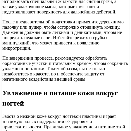
использовать специальный жидкости для снятия грязи, а
также увлажняющие масла, которые смягчают и
подготавливают поверхность для дальнейших действий.
После предварительной подготовки примените деревянную
палочку или пушер, чтобы осторожно отодвинуть кожицу.
Движения должны быть легкими и деликатными, чтобы не
повредить нежные слои. Избегайте резких и грубых
манипуляций, что может привести к появлению
микротрещин.
По завершении процесса, рекомендуется обработать
обработанные участки питательным кремом, чтобы сохранить
увлажненность кожи. Таким образом, вы не только
позаботитесь о красоте, но и обеспечите защиту от
негативного воздействия внешней среды.
Увлажнение и питание кожи вокруг
ногтей
Забота о нежной коже вокруг ногтевой пластины играет
значимую роль в поддержании её здоровья и
привлекательности. Правильное увлажнение и питание этой