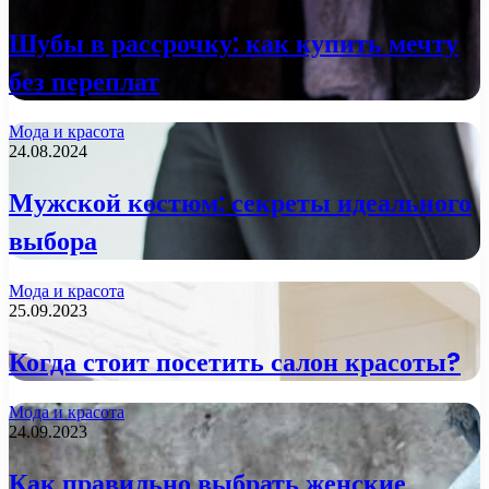
Шубы в рассрочку: как купить мечту
без переплат
Мода и красота
24.08.2024
Мужской костюм: секреты идеального
выбора
Мода и красота
25.09.2023
Когда стоит посетить салон красоты?
Мода и красота
24.09.2023
Как правильно выбрать женские