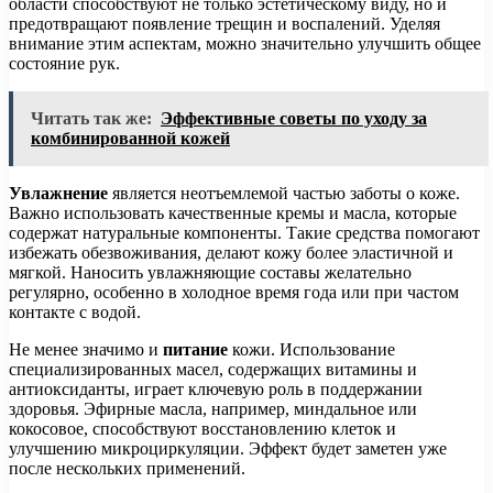
области способствуют не только эстетическому виду, но и
предотвращают появление трещин и воспалений. Уделяя
внимание этим аспектам, можно значительно улучшить общее
состояние рук.
Читать так же:
Эффективные советы по уходу за
комбинированной кожей
Увлажнение
является неотъемлемой частью заботы о коже.
Важно использовать качественные кремы и масла, которые
содержат натуральные компоненты. Такие средства помогают
избежать обезвоживания, делают кожу более эластичной и
мягкой. Наносить увлажняющие составы желательно
регулярно, особенно в холодное время года или при частом
контакте с водой.
Не менее значимо и
питание
кожи. Использование
специализированных масел, содержащих витамины и
антиоксиданты, играет ключевую роль в поддержании
здоровья. Эфирные масла, например, миндальное или
кокосовое, способствуют восстановлению клеток и
улучшению микроциркуляции. Эффект будет заметен уже
после нескольких применений.