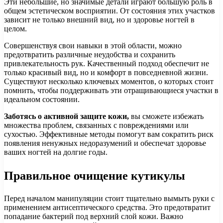
Эти небольшие, но значимые детали играют большую роль в
общем эстетическом восприятии. От состояния этих участков
зависит не только внешний вид, но и здоровье ногтей в
целом.
Совершенствуя свои навыки в этой области, можно
предотвратить различные неудобства и сохранить
привлекательность рук. Качественный подход обеспечит не
только красивый вид, но и комфорт в повседневной жизни.
Существуют несколько ключевых моментов, о которых стоит
помнить, чтобы поддерживать эти отращивающиеся участки в
идеальном состоянии.
Заботясь о активной защите кожи,
вы сможете избежать
множества проблем, связанных с повреждениями или
сухостью. Эффективные методы помогут вам сократить риск
появления ненужных недоразумений и обеспечат здоровье
ваших ногтей на долгие годы.
Правильное очищение кутикулы
Перед началом манипуляции стоит тщательно вымыть руки с
применением антисептического средства. Это предотвратит
попадание бактерий под верхний слой кожи. Важно