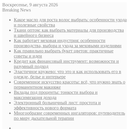
Воскресенье, 9 августа 2026
Breaking News
Какое масло для роста волос выбрать: особенности ухода
и полезные свойства
Ткани оптом: как выбрать материалы для производства
и швейного бизнеса
Как работает меховая индустрия: особенности
производства, выбора и ухода за меховыми изделиями
Как правильно выбрать букет цветов: практичные
советы и идеи
Кредит как финансовый инструмент: возможности и
разумный подход
Эластичное кружево: что это и как использовать его в
одежде, белье и интерьере
Современное искусство красоты: всё, что нужно знать о
перманентном макияже
Вклады под проценты: тонкости выбора и
максимизация дохода
Электронный больничный лист: простота и
эффективность нового формата
Многообразие современных ингаляторов: путеводитель
по миру дыхательной терапии
Sidebar