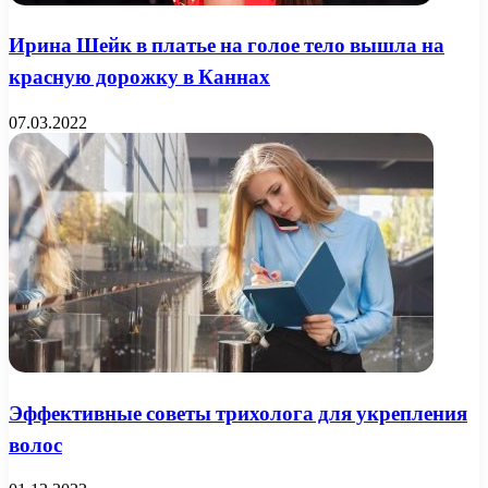
Ирина Шейк в платье на голое тело вышла на
красную дорожку в Каннах
07.03.2022
Эффективные советы трихолога для укрепления
волос