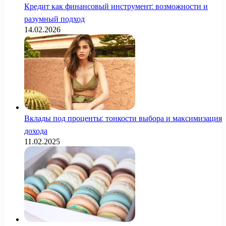
Кредит как финансовый инструмент: возможности и
разумный подход
14.02.2026
Вклады под проценты: тонкости выбора и максимизация
дохода
11.02.2025