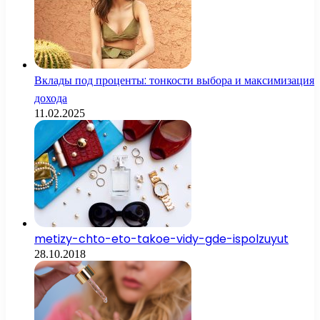
Вклады под проценты: тонкости выбора и максимизация
дохода
11.02.2025
metizy-chto-eto-takoe-vidy-gde-ispolzuyut
28.10.2018