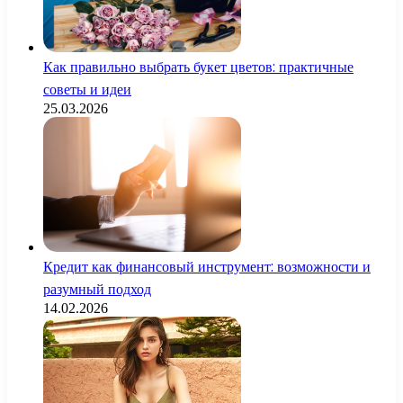
Как правильно выбрать букет цветов: практичные
советы и идеи
25.03.2026
Кредит как финансовый инструмент: возможности и
разумный подход
14.02.2026