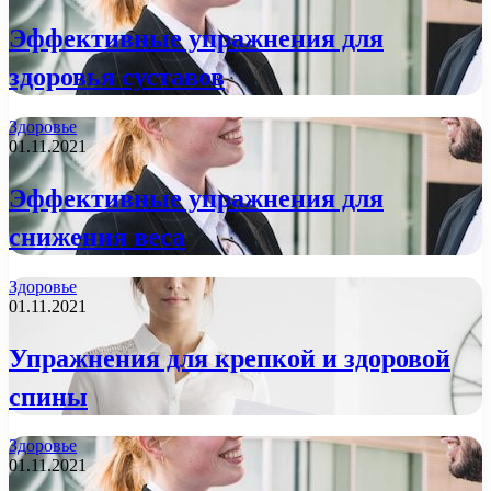
Эффективные упражнения для
здоровья суставов
Здоровье
01.11.2021
Эффективные упражнения для
снижения веса
Здоровье
01.11.2021
Упражнения для крепкой и здоровой
спины
Здоровье
01.11.2021