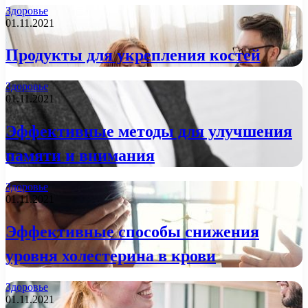
Здоровье
01.11.2021
Продукты для укрепления костей
Здоровье
01.11.2021
Эффективные методы для улучшения
памяти и внимания
Здоровье
01.11.2021
Эффективные способы снижения
уровня холестерина в крови
Здоровье
01.11.2021