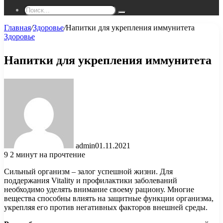
Поиск...
Главная
/
Здоровье
/
Напитки для укрепления иммунитета
Здоровье
Напитки для укрепления иммунитета
admin
01.11.2021
9
2 минут на прочтение
Сильный организм – залог успешной жизни. Для
поддержания Vitality и профилактики заболеваний
необходимо уделять внимание своему рациону. Многие
вещества способны влиять на защитные функции организма,
укрепляя его против негативных факторов внешней среды.