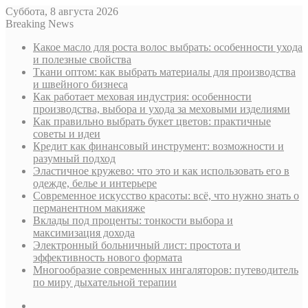
Суббота, 8 августа 2026
Breaking News
Какое масло для роста волос выбрать: особенности ухода
и полезные свойства
Ткани оптом: как выбрать материалы для производства
и швейного бизнеса
Как работает меховая индустрия: особенности
производства, выбора и ухода за меховыми изделиями
Как правильно выбрать букет цветов: практичные
советы и идеи
Кредит как финансовый инструмент: возможности и
разумный подход
Эластичное кружево: что это и как использовать его в
одежде, белье и интерьере
Современное искусство красоты: всё, что нужно знать о
перманентном макияже
Вклады под проценты: тонкости выбора и
максимизация дохода
Электронный больничный лист: простота и
эффективность нового формата
Многообразие современных ингаляторов: путеводитель
по миру дыхательной терапии
Sidebar