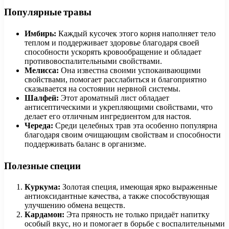
Популярные травы
Имбирь:
Каждый кусочек этого корня наполняет тело
теплом и поддерживает здоровье благодаря своей
способности ускорять кровообращение и обладает
противовоспалительными свойствами.
Мелисса:
Она известна своими успокаивающими
свойствами, помогает расслабиться и благоприятно
сказывается на состоянии нервной системы.
Шалфей:
Этот ароматный лист обладает
антисептическими и укрепляющими свойствами, что
делает его отличным ингредиентом для настоя.
Череда:
Среди целебных трав эта особенно популярна
благодаря своим очищающим свойствам и способности
поддерживать баланс в организме.
Полезные специи
Куркума:
Золотая специя, имеющая ярко выраженные
антиоксидантные качества, а также способствующая
улучшению обмена веществ.
Кардамон:
Эта пряность не только придаёт напитку
особый вкус, но и помогает в борьбе с воспалительными