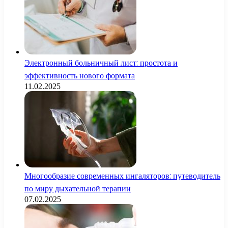
Электронный больничный лист: простота и
эффективность нового формата
11.02.2025
Многообразие современных ингаляторов: путеводитель
по миру дыхательной терапии
07.02.2025