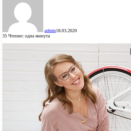
admin
18.03.2020
35
Чтение: одна минута