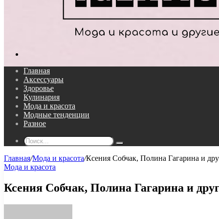
Поиск...
Главная
Аксессуары
Здоровье
Кулинария
Мода и красота
Модные тенденции
Разное
Поиск...
Главная
/
Мода и красота
/
Ксения Собчак, Полина Гагарина и дру
Мода и красота
Ксения Собчак, Полина Гагарина и друг