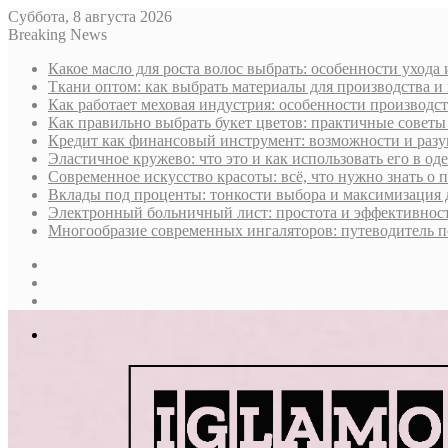
Суббота, 8 августа 2026
Breaking News
Какое масло для роста волос выбрать: особенности ухода
Ткани оптом: как выбрать материалы для производства и
Как работает меховая индустрия: особенности производст
Как правильно выбрать букет цветов: практичные советы
Кредит как финансовый инструмент: возможности и раз
Эластичное кружево: что это и как использовать его в оде
Современное искусство красоты: всё, что нужно знать о
Вклады под проценты: тонкости выбора и максимизация 
Электронный больничный лист: простота и эффективност
Многообразие современных ингаляторов: путеводитель п
Sidebar
Случайная
статья
Log
In
Меню