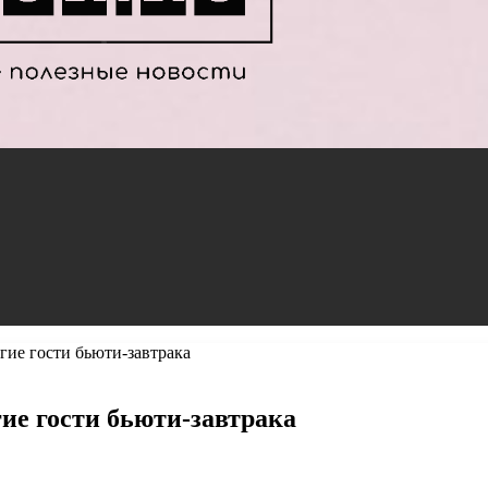
гие гости бьюти-завтрака
ие гости бьюти-завтрака