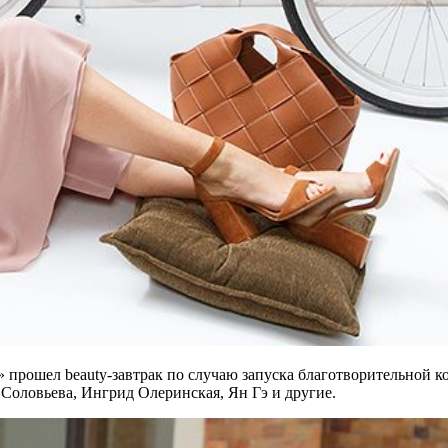
» прошел beauty-завтрак по случаю запуска благотворительной ко
Соловьева, Ингрид Олеринская, Ян Гэ и другие.