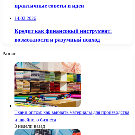
практичные советы и идеи
14.02.2026
Кредит как финансовый инструмент:
возможности и разумный подход
Разное
Ткани оптом: как выбрать материалы для производства
и швейного бизнеса
3 недели назад