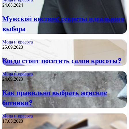
24.08.2024
Мужской костюм: секреты идеального
выбора
Мода и красота
25.09.2023
Когда стоит посетить салон красоты?
Мода и красота
24.09.2023
Как правильно выбрать женские
ботинки?
Мода и красота
17.05.2023