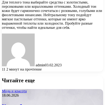
Для теплого тона выбирайте средства с золотистыми,
персиковыми или коралловыми оттенками. Холодный тон
кожи будет гармонично сочетаться с розовыми, голубыми или
фиолетовыми нюансами. Нейтральному тону подойдут
мягкие пастельные оттенки, которые не имеют ярко
выраженной теплоты или холодности. Пробуйте разные
оттенки, чтобы найти идеальные для себя.
admin
03.02.2023
11
2 минут на прочтение
Читайте еще
Мода и красота
18.06.2026