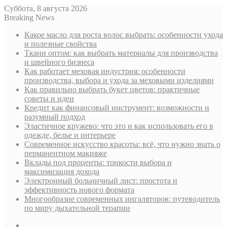
Суббота, 8 августа 2026
Breaking News
Какое масло для роста волос выбрать: особенности ухода
и полезные свойства
Ткани оптом: как выбрать материалы для производства
и швейного бизнеса
Как работает меховая индустрия: особенности
производства, выбора и ухода за меховыми изделиями
Как правильно выбрать букет цветов: практичные
советы и идеи
Кредит как финансовый инструмент: возможности и
разумный подход
Эластичное кружево: что это и как использовать его в
одежде, белье и интерьере
Современное искусство красоты: всё, что нужно знать о
перманентном макияже
Вклады под проценты: тонкости выбора и
максимизация дохода
Электронный больничный лист: простота и
эффективность нового формата
Многообразие современных ингаляторов: путеводитель
по миру дыхательной терапии
Sidebar