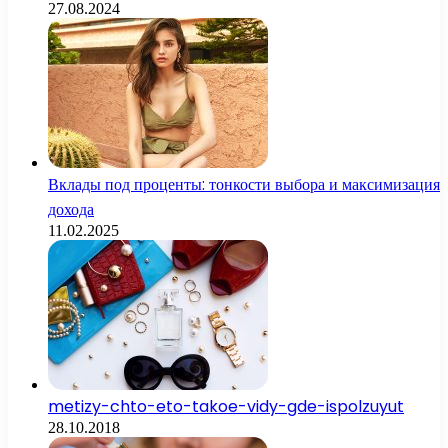
27.08.2024
Вклады под проценты: тонкости выбора и максимизация
дохода
11.02.2025
metizy-chto-eto-takoe-vidy-gde-ispolzuyut
28.10.2018