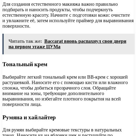
Для создания естественного макияжа важно правильно
подбирать и наносить продукты, чтобы подчеркнуть
естественную красоту. Начните с подготовки кожи: очистите
и увлажните её, затем используйте праймер для выравнивания
поверхности.
Читать так же:
Baccarat вновь распахнул свои двери
на первом этаже ЦУМа
Тональный крем
Выбирайте легкий тональный крем или BB-крем с хорошей
растушевкой. Наносите его с помощью кисти или влажного
спонжа, чтобы добиться прозрачного слоя. Обращайте
внимание на зоны, требующие дополнительного
выравнивания, но избегайте плотного покрытия на всей
поверхности лица.
Румяна и хайлайтер
Для румян выбирайте кремовые текстуры в натуральных
тонах. Наносите их на яблочки щек и растушуйте по