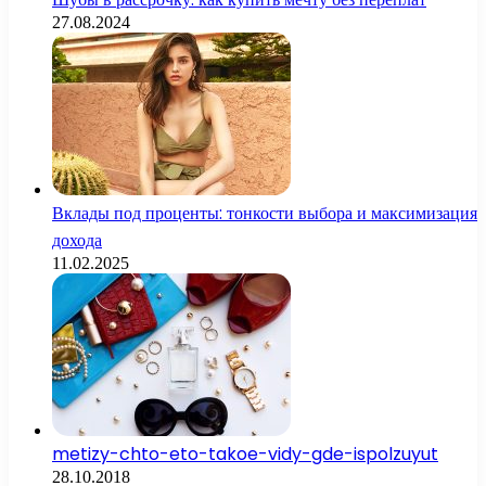
27.08.2024
Вклады под проценты: тонкости выбора и максимизация
дохода
11.02.2025
metizy-chto-eto-takoe-vidy-gde-ispolzuyut
28.10.2018