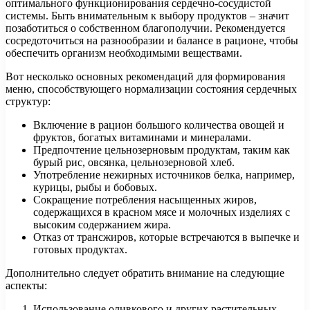
оптимального функционирования сердечно-сосудистой
системы. Быть внимательным к выбору продуктов – значит
позаботиться о собственном благополучии. Рекомендуется
сосредоточиться на разнообразии и балансе в рационе, чтобы
обеспечить организм необходимыми веществами.
Вот несколько основных рекомендаций для формирования
меню, способствующего нормализации состояния сердечных
структур:
Включение в рацион большого количества овощей и
фруктов, богатых витаминами и минералами.
Предпочтение цельнозерновым продуктам, таким как
бурый рис, овсянка, цельнозерновой хлеб.
Употребление нежирных источников белка, например,
курицы, рыбы и бобовых.
Сокращение потребления насыщенных жиров,
содержащихся в красном мясе и молочных изделиях с
высоким содержанием жира.
Отказ от трансжиров, которые встречаются в выпечке и
готовых продуктах.
Дополнительно следует обратить внимание на следующие
аспекты:
Использование оливкового и других растительных