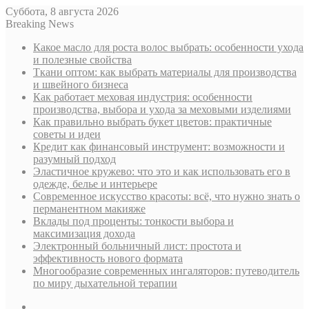
Суббота, 8 августа 2026
Breaking News
Какое масло для роста волос выбрать: особенности ухода
и полезные свойства
Ткани оптом: как выбрать материалы для производства
и швейного бизнеса
Как работает меховая индустрия: особенности
производства, выбора и ухода за меховыми изделиями
Как правильно выбрать букет цветов: практичные
советы и идеи
Кредит как финансовый инструмент: возможности и
разумный подход
Эластичное кружево: что это и как использовать его в
одежде, белье и интерьере
Современное искусство красоты: всё, что нужно знать о
перманентном макияже
Вклады под проценты: тонкости выбора и
максимизация дохода
Электронный больничный лист: простота и
эффективность нового формата
Многообразие современных ингаляторов: путеводитель
по миру дыхательной терапии
Sidebar