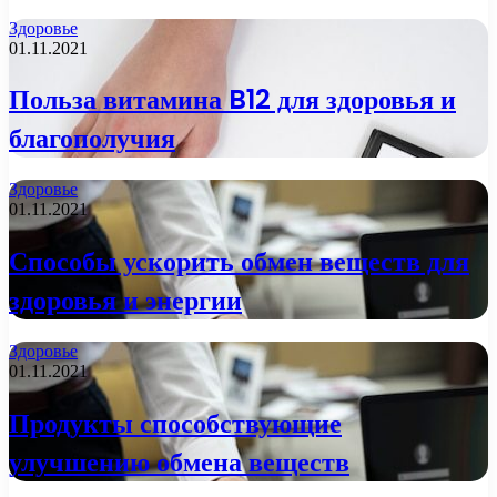
Здоровье
01.11.2021
Польза витамина B12 для здоровья и
благополучия
Здоровье
01.11.2021
Способы ускорить обмен веществ для
здоровья и энергии
Здоровье
01.11.2021
Продукты способствующие
улучшению обмена веществ