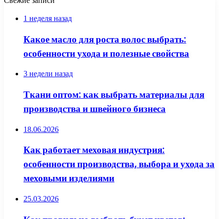
Свежие записи
1 неделя назад
Какое масло для роста волос выбрать:
особенности ухода и полезные свойства
3 недели назад
Ткани оптом: как выбрать материалы для
производства и швейного бизнеса
18.06.2026
Как работает меховая индустрия:
особенности производства, выбора и ухода за
меховыми изделиями
25.03.2026