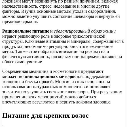
локонами могут возникнуть по разным причинам, включая
наследственность, стресс, недоедание и многие другие
факторы. Изучив основные методы ухода и оздоровления,
можно заметно улучшить состояние шевелюры и вернуть ей
прежнюю яркость.
Рациональное питание
и
сбалансированный образ жизни
играют решающую роль в здоровье трихологической
структуры. Ключевые витамины и минералы, содержащиеся в
продуктах, необходимо регулярно вносить в ежедневное
меню. Также стоит обратить внимание на режим сна и
физическую активность, поскольку они напрямую влияют на
общее самочувствие.
Современная медицина и косметология предлагают
множество
инновационных методов
для поддержания
толщины и блеска прядей. Многие из них основаны на
использовании натуральных компонентов и позволяют
значительно улучшить состояние шевелюры. При регулярном
применении этих мероприятий можно добиться
впечатляющих результатов и вернуть локонам здоровье.
Питание для крепких волос