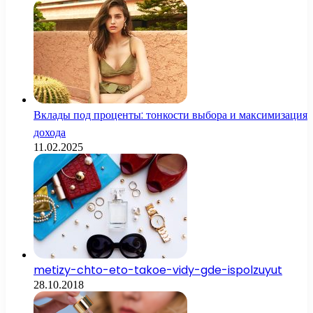
Вклады под проценты: тонкости выбора и максимизация
дохода
11.02.2025
metizy-chto-eto-takoe-vidy-gde-ispolzuyut
28.10.2018