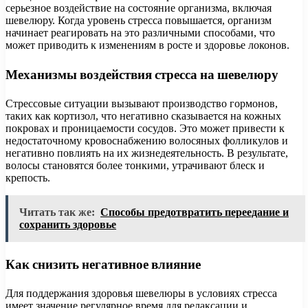
серьезное воздействие на состояние организма, включая
шевелюру. Когда уровень стресса повышается, организм
начинает реагировать на это различными способами, что
может приводить к изменениям в росте и здоровье локонов.
Механизмы воздействия стресса на шевелюру
Стрессовые ситуации вызывают производство гормонов,
таких как кортизол, что негативно сказывается на кожных
покровах и проницаемости сосудов. Это может привести к
недостаточному кровоснабжению волосяных фолликулов и
негативно повлиять на их жизнедеятельность. В результате,
волосы становятся более тонкими, утрачивают блеск и
крепость.
Читать так же:
Способы предотвратить переедание и
сохранить здоровье
Как снизить негативное влияние
Для поддержания здоровья шевелюры в условиях стресса
имеет значение регулярное время для релаксации и