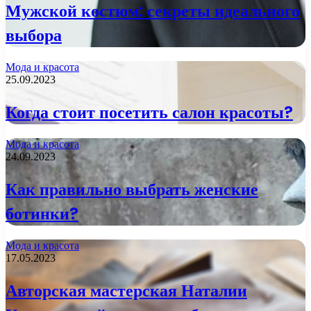
Мужской костюм: секреты идеального
выбора
Мода и красота
25.09.2023
Когда стоит посетить салон красоты?
Мода и красота
24.09.2023
Как правильно выбрать женские
ботинки?
Мода и красота
17.05.2023
Авторская мастерская Наталии