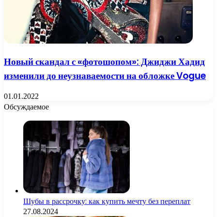
Новый скандал с «фотошопом»: Джиджи Хадид
изменили до неузнаваемости на обложке Vogue
01.01.2022
Обсуждаемое
Шубы в рассрочку: как купить мечту без переплат
27.08.2024