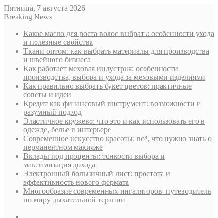
Пятница, 7 августа 2026
Breaking News
Какое масло для роста волос выбрать: особенности ухода
и полезные свойства
Ткани оптом: как выбрать материалы для производства
и швейного бизнеса
Как работает меховая индустрия: особенности
производства, выбора и ухода за меховыми изделиями
Как правильно выбрать букет цветов: практичные
советы и идеи
Кредит как финансовый инструмент: возможности и
разумный подход
Эластичное кружево: что это и как использовать его в
одежде, белье и интерьере
Современное искусство красоты: всё, что нужно знать о
перманентном макияже
Вклады под проценты: тонкости выбора и
максимизация дохода
Электронный больничный лист: простота и
эффективность нового формата
Многообразие современных ингаляторов: путеводитель
по миру дыхательной терапии
Sidebar