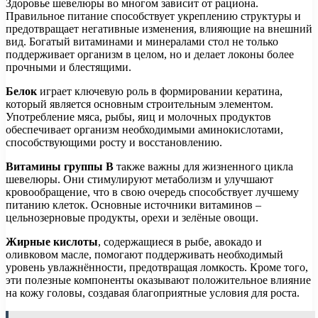
Здоровье шевелюры во многом зависит от рациона.
Правильное питание способствует укреплению структуры и
предотвращает негативные изменения, влияющие на внешний
вид. Богатый витаминами и минералами стол не только
поддерживает организм в целом, но и делает локоны более
прочными и блестящими.
Белок
играет ключевую роль в формировании кератина,
который является основным строительным элементом.
Употребление мяса, рыбы, яиц и молочных продуктов
обеспечивает организм необходимыми аминокислотами,
способствующими росту и восстановлению.
Витамины группы B
также важны для жизненного цикла
шевелюры. Они стимулируют метаболизм и улучшают
кровообращение, что в свою очередь способствует лучшему
питанию клеток. Основные источники витаминов –
цельнозерновые продукты, орехи и зелёные овощи.
Жирные кислоты
, содержащиеся в рыбе, авокадо и
оливковом масле, помогают поддерживать необходимый
уровень увлажнённости, предотвращая ломкость. Кроме того,
эти полезные компоненты оказывают положительное влияние
на кожу головы, создавая благоприятные условия для роста.