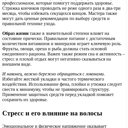
профессионалов
, которые помогут поддержать здоровье.
Стрижка кончиков проводить не реже одного раза в два-три
месяца, чтобы избежать секущихся концов. Мастера также
могут дать ценные рекомендации по выбору средств и
правильной технике ухода.
Образ жизни
также в значительной степени влияет на
состояние прически. Правильное питание с достаточным
количеством витаминов и минералов играет ключевую роль.
Фрукты, овощи, орехи и рыба должны стать основой
ежедневного рациона. Важен также режим сна и активность –
стресс и плохой отдых могут негативно сказываться на
внешнем виде.
И наконец, важно бережно обращаться с локонами
.
Избегайте жесткой укладки и частого термического
воздействия. Использование фена, плойки и утюжка следует
свести к минимуму, чтобы не травмировать структуру.
Применение защитных средств перед укладкой поможет
сохранить их здоровье.
Стресс и его влияние на волосы
Эмоциональное и физическое напряжение оказывает