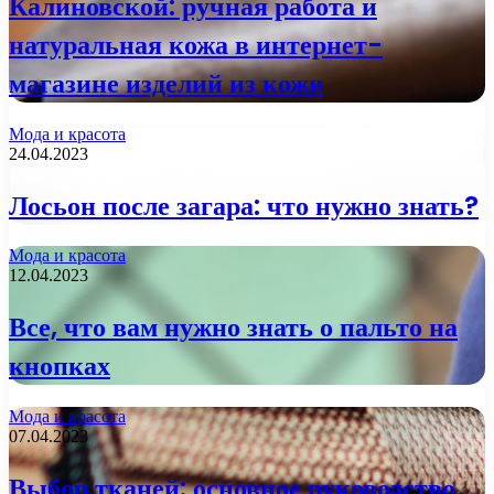
Калиновской: ручная работа и
натуральная кожа в интернет-
магазине изделий из кожи
Мода и красота
24.04.2023
Лосьон после загара: что нужно знать?
Мода и красота
12.04.2023
Все, что вам нужно знать о пальто на
кнопках
Мода и красота
07.04.2023
Выбор тканей: основное руководство