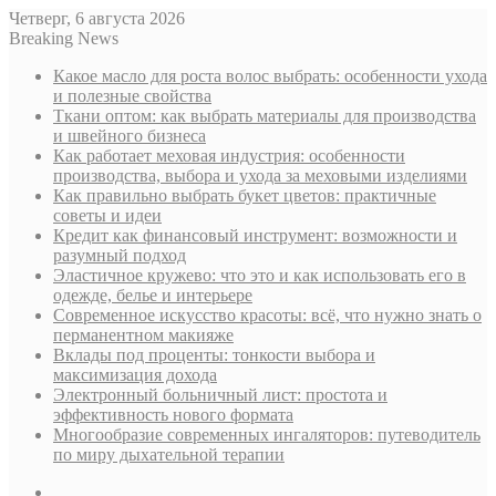
Четверг, 6 августа 2026
Breaking News
Какое масло для роста волос выбрать: особенности ухода
и полезные свойства
Ткани оптом: как выбрать материалы для производства
и швейного бизнеса
Как работает меховая индустрия: особенности
производства, выбора и ухода за меховыми изделиями
Как правильно выбрать букет цветов: практичные
советы и идеи
Кредит как финансовый инструмент: возможности и
разумный подход
Эластичное кружево: что это и как использовать его в
одежде, белье и интерьере
Современное искусство красоты: всё, что нужно знать о
перманентном макияже
Вклады под проценты: тонкости выбора и
максимизация дохода
Электронный больничный лист: простота и
эффективность нового формата
Многообразие современных ингаляторов: путеводитель
по миру дыхательной терапии
Sidebar