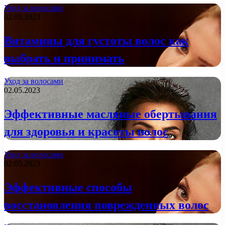
Уход за волосами
02.05.2023
Витамины для густоты волос как
выбрать и принимать
Уход за волосами
02.05.2023
Эффективные масляные обертывания
для здоровья и красоты волос
Уход за волосами
02.05.2023
Эффективные способы
восстановления поврежденных волос