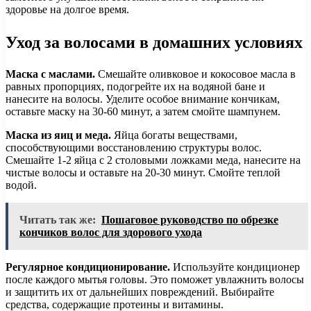
здоровье на долгое время.
Уход за волосами в домашних условиях
Маска с маслами.
Смешайте оливковое и кокосовое масла в
равных пропорциях, подогрейте их на водяной бане и
нанесите на волосы. Уделите особое внимание кончикам,
оставьте маску на 30-60 минут, а затем смойте шампунем.
Маска из яиц и меда.
Яйца богаты веществами,
способствующими восстановлению структуры волос.
Смешайте 1-2 яйца с 2 столовыми ложками меда, нанесите на
чистые волосы и оставьте на 20-30 минут. Смойте теплой
водой.
Читать так же:
Пошаговое руководство по обрезке
кончиков волос для здорового ухода
Регулярное кондиционирование.
Используйте кондиционер
после каждого мытья головы. Это поможет увлажнить волосы
и защитить их от дальнейших повреждений. Выбирайте
средства, содержащие протеины и витамины.