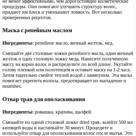
не менее эффективными, чем дорогостоящие косметические
процедуры. Они помогают улучшить структуру волос,
придают им блеск и уменьшают ломкость. Вот несколько
проверенных рецептов.
Маска с репейным маслом
Ингредиенты:
репейное масло, яичный желток, мед.
Смешайте две столовые ложки репейного масла, один яичный
желток и одну столовую ложку меда. Нанесите полученную
массу на корни волос и распределите по всей длине. Укутайте
голову пленкой или полотенцем и оставьте маску на 1-2 часа.
Затем тщательно смойте теплой водой с шампунем. Эта маска
помогает укрепить волосы, предотвращает их выпадение и
nourishes.
Отвар трав для ополаскивания
Ингредиенты:
ромашка, крапива, шалфей.
Смешайте по одной столовой ложке dried трав, залейте 500 мл
кипящей воды и настаивайте 30 минут. Процедите и
используйте отвар для ополаскивания волос после мытья. Это