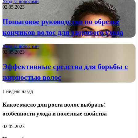
Уход за волосами
02.05.2023
Пошаговое руководство по обрезке
кончиков волос для здорового ухода
Уход за волосами
02.05.2023
Эффективные средства для борьбы с
жирностью волос
1 неделя назад
Какое масло для роста волос выбрать:
особенности ухода и полезные свойства
02.05.2023