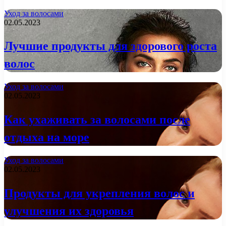
Уход за волосами
02.05.2023
Лучшие продукты для здорового роста
волос
Уход за волосами
02.05.2023
Как ухаживать за волосами после
отдыха на море
Уход за волосами
02.05.2023
Продукты для укрепления волос и
улучшения их здоровья