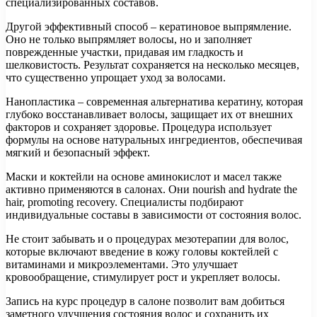
специализированных составов.
Другой эффективный способ – кератиновое выпрямление.
Оно не только выпрямляет волосы, но и заполняет
поврежденные участки, придавая им гладкость и
шелковистость. Результат сохраняется на несколько месяцев,
что существенно упрощает уход за волосами.
Нанопластика – современная альтернатива кератину, которая
глубоко восстанавливает волосы, защищает их от внешних
факторов и сохраняет здоровье. Процедура использует
формулы на основе натуральных ингредиентов, обеспечивая
мягкий и безопасный эффект.
Маски и коктейли на основе аминокислот и масел также
активно применяются в салонах. Они nourish and hydrate the
hair, promoting recovery. Специалисты подбирают
индивидуальные составы в зависимости от состояния волос.
Не стоит забывать и о процедурах мезотерапии для волос,
которые включают введение в кожу головы коктейлей с
витаминами и микроэлементами. Это улучшает
кровообращение, стимулирует рост и укрепляет волосы.
Запись на курс процедур в салоне позволит вам добиться
заметного улучшения состояния волос и сохранить их