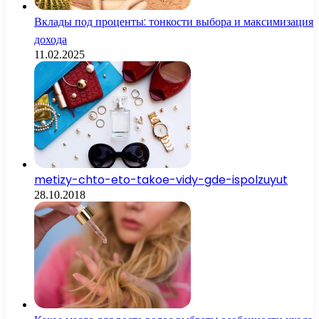
Вклады под проценты: тонкости выбора и максимизация
дохода
11.02.2025
metizy-chto-eto-takoe-vidy-gde-ispolzuyut
28.10.2018