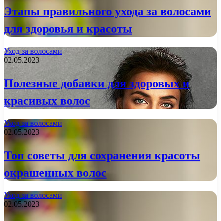
Этапы правильного ухода за волосами
для здоровья и красоты
Уход за волосами
02.05.2023
Полезные добавки для здоровых и
красивых волос
Уход за волосами
02.05.2023
Топ советы для сохранения красоты
окрашенных волос
Уход за волосами
02.05.2023