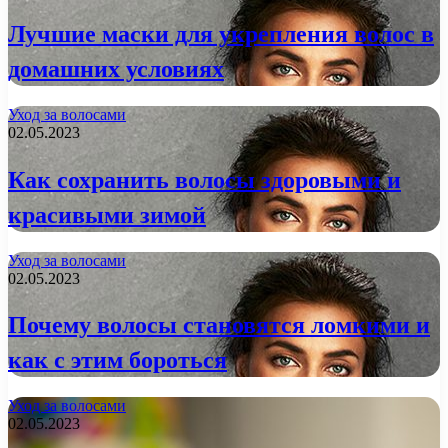
Лучшие маски для укрепления волос в
домашних условиях
Уход за волосами
02.05.2023
Как сохранить волосы здоровыми и
красивыми зимой
Уход за волосами
02.05.2023
Почему волосы становятся ломкими и
как с этим бороться
Уход за волосами
02.05.2023