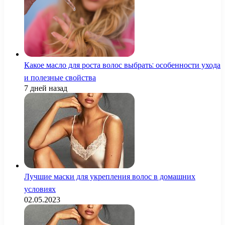
Какое масло для роста волос выбрать: особенности ухода
и полезные свойства
7 дней назад
Лучшие маски для укрепления волос в домашних
условиях
02.05.2023