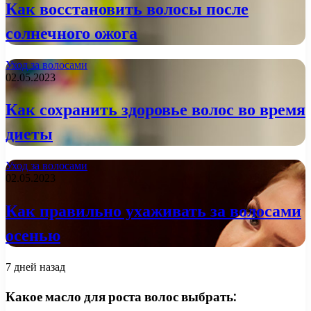
Как восстановить волосы после
солнечного ожога
Уход за волосами
02.05.2023
Как сохранить здоровье волос во время
диеты
Уход за волосами
02.05.2023
Как правильно ухаживать за волосами
осенью
7 дней назад
Какое масло для роста волос выбрать: