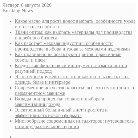
Четверг, 6 августа 2026
Breaking News
Какое масло для роста волос выбрать: особенности ухода
и полезные свойства
Ткани оптом: как выбрать материалы для производства
и швейного бизнеса
Как работает меховая индустрия: особенности
производства, выбора и ухода за меховыми изделиями
Как правильно выбрать букет цветов: практичные
советы и идеи
Кредит как финансовый инструмент: возможности и
разумный подход
Эластичное кружево: что это и как использовать его в
одежде, белье и интерьере
Современное искусство красоты: всё, что нужно знать о
перманентном макияже
Вклады под проценты: тонкости выбора и
максимизация дохода
Электронный больничный лист: простота и
эффективность нового формата
Многообразие современных ингаляторов: путеводитель
по миру дыхательной терапии
Sidebar