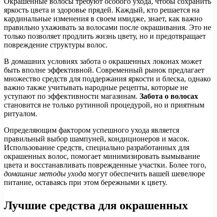
Окрашенные волосы требуют особого ухода, чтобы сохранить
яркость цвета и здоровье прядей. Каждый, кто решается на
кардинальные изменения в своем имидже, знает, как важно
правильно ухаживать за волосами после окрашивания. Это не
только позволяет продлить жизнь цвету, но и предотвращает
повреждение структуры волос.
В домашних условиях забота о окрашенных локонах может
быть вполне эффективной. Современный рынок предлагает
множество средств для поддержания яркости и блеска, однако
важно также учитывать народные рецепты, которые не
уступают по эффективности магазинам.
Забота о волосах
становится не только рутинной процедурой, но и приятным
ритуалом.
Определяющим фактором успешного ухода является
правильный выбор шампуней, кондиционеров и масок.
Использование средств, специально разработанных для
окрашенных волос, помогает минимизировать вымывание
цвета и восстанавливать поврежденные участки. Более того,
домашние методы ухода
могут обеспечить вашей шевелюре
питание, оставаясь при этом бережными к цвету.
Лучшие средства для окрашенных