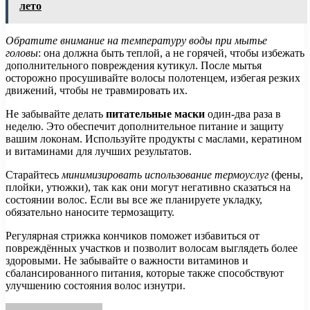
лето
Обратите внимание на температуру воды при мытье
головы
: она должна быть теплой, а не горячей, чтобы избежать
дополнительного повреждения кутикул. После мытья
осторожно просушивайте волосы полотенцем, избегая резких
движений, чтобы не травмировать их.
Не забывайте делать
питательные маски
один-два раза в
неделю. Это обеспечит дополнительное питание и защиту
вашим локонам. Используйте продукты с маслами, кератином
и витаминами для лучших результатов.
Старайтесь
минимизировать использование термоуслуг
(фены,
плойки, утюжки), так как они могут негативно сказаться на
состоянии волос. Если вы все же планируете укладку,
обязательно наносите термозащиту.
Регулярная стрижка кончиков поможет избавиться от
повреждённых участков и позволит волосам выглядеть более
здоровыми. Не забывайте о важности витаминов и
сбалансированного питания, которые также способствуют
улучшению состояния волос изнутри.