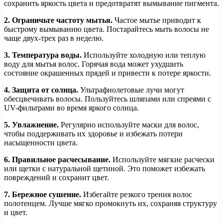
сохранить яркость цвета и предотвратят вымывание пигмента.
2. Ограничьте частоту мытья.
Частое мытье приводит к
быстрому вымыванию цвета. Постарайтесь мыть волосы не
чаще двух-трех раз в неделю.
3. Температура воды.
Используйте холодную или теплую
воду для мытья волос. Горячая вода может ухудшить
состояние окрашенных прядей и привести к потере яркости.
4. Защита от солнца.
Ультрафиолетовые лучи могут
обесцвечивать волосы. Пользуйтесь шляпами или спреями с
UV-фильтрами во время яркого солнца.
5. Увлажнение.
Регулярно используйте маски для волос,
чтобы поддерживать их здоровье и избежать потери
насыщенности цвета.
6. Правильное расчесывание.
Используйте мягкие расчески
или щетки с натуральной щетиной. Это поможет избежать
повреждений и сохранит цвет.
7. Бережное сушение.
Избегайте резкого трения волос
полотенцем. Лучше мягко промокнуть их, сохраняя структуру
и цвет.