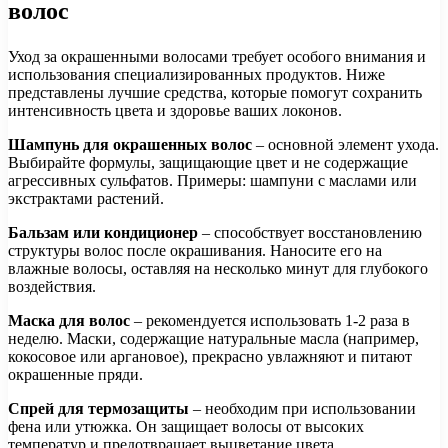
волос
Уход за окрашенными волосами требует особого внимания и
использования специализированных продуктов. Ниже
представлены лучшие средства, которые помогут сохранить
интенсивность цвета и здоровье ваших локонов.
Шампунь для окрашенных волос
– основной элемент ухода.
Выбирайте формулы, защищающие цвет и не содержащие
агрессивных сульфатов. Примеры: шампуни с маслами или
экстрактами растений.
Бальзам или кондиционер
– способствует восстановлению
структуры волос после окрашивания. Наносите его на
влажные волосы, оставляя на несколько минут для глубокого
воздействия.
Маска для волос
– рекомендуется использовать 1-2 раза в
неделю. Маски, содержащие натуральные масла (например,
кокосовое или аргановое), прекрасно увлажняют и питают
окрашенные пряди.
Спрей для термозащиты
– необходим при использовании
фена или утюжка. Он защищает волосы от высоких
температур и предотвращает выцветание цвета.