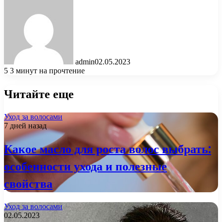
admin
02.05.2023
5
3 минут на прочтение
Читайте еще
Уход за волосами
7 дней назад
Какое масло для роста волос выбрать:
особенности ухода и полезные
свойства
Уход за волосами
02.05.2023