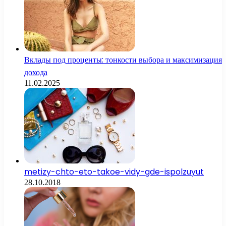
Вклады под проценты: тонкости выбора и максимизация
дохода
11.02.2025
metizy-chto-eto-takoe-vidy-gde-ispolzuyut
28.10.2018